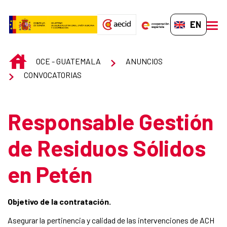
Skip to Main Content
EN-GB
men
INICIO
OCE - GUATEMALA
ANUNCIOS
CONVOCATORIAS
Responsable Gestión
de Residuos Sólidos
en Petén
Objetivo de la contratación.
Asegurar la pertinencia y calidad de las intervenciones de ACH