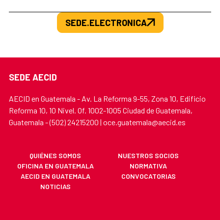
SEDE.ELECTRONICA
SEDE AECID
AECID en Guatemala - Av. La Reforma 9-55, Zona 10, Edificio
Reforma 10, 10 Nivel. Of. 1002-1005 Ciudad de Guatemala,
Guatemala - (502) 24215200 | oce.guatemala@aecid.es
QUIÉNES SOMOS
NUESTROS SOCIOS
OFICINA EN GUATEMALA
NORMATIVA
AECID EN GUATEMALA
CONVOCATORIAS
NOTICIAS