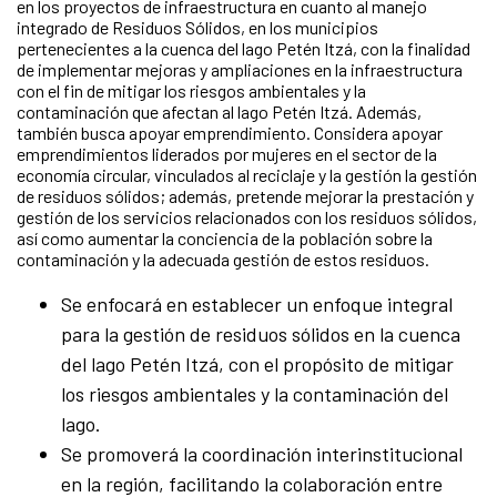
en los proyectos de infraestructura en cuanto al manejo
integrado de Residuos Sólidos, en los municipios
pertenecientes a la cuenca del lago Petén Itzá, con la finalidad
de implementar mejoras y ampliaciones en la infraestructura
con el fin de mitigar los riesgos ambientales y la
contaminación que afectan al lago Petén Itzá. Además,
también busca apoyar emprendimiento. Considera apoyar
emprendimientos liderados por mujeres en el sector de la
economía circular, vinculados al reciclaje y la gestión la gestión
de residuos sólidos; además, pretende mejorar la prestación y
gestión de los servicios relacionados con los residuos sólidos,
así como aumentar la conciencia de la población sobre la
contaminación y la adecuada gestión de estos residuos.
Se enfocará en establecer un enfoque integral
para la gestión de residuos sólidos en la cuenca
del lago Petén Itzá, con el propósito de mitigar
los riesgos ambientales y la contaminación del
lago.
Se promoverá la coordinación interinstitucional
en la región, facilitando la colaboración entre