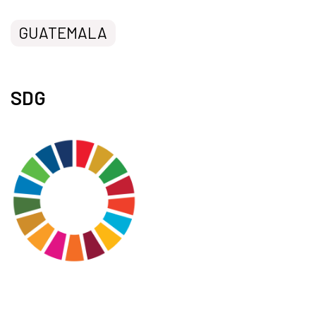
GUATEMALA
SDG