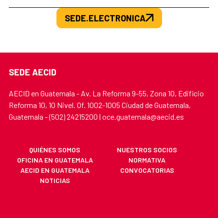
SEDE.ELECTRONICA
SEDE AECID
AECID en Guatemala - Av. La Reforma 9-55, Zona 10, Edificio
Reforma 10, 10 Nivel. Of. 1002-1005 Ciudad de Guatemala,
Guatemala - (502) 24215200 | oce.guatemala@aecid.es
QUIÉNES SOMOS
NUESTROS SOCIOS
OFICINA EN GUATEMALA
NORMATIVA
AECID EN GUATEMALA
CONVOCATORIAS
NOTICIAS