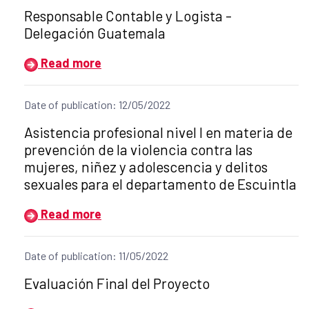
Title of the announcement:
Responsable Contable y Logista -
Delegación Guatemala
Read more
Date of publication: 12/05/2022
Title of the announcement:
Asistencia profesional nivel I en materia de
prevención de la violencia contra las
mujeres, niñez y adolescencia y delitos
sexuales para el departamento de Escuintla
Read more
Date of publication: 11/05/2022
Title of the announcement:
Evaluación Final del Proyecto