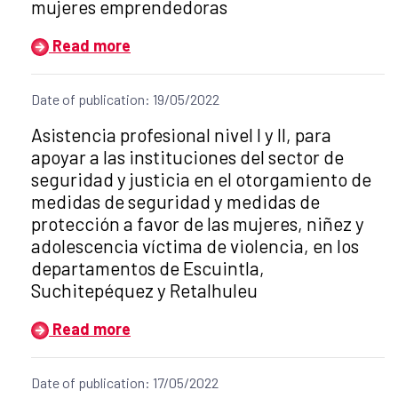
mujeres emprendedoras
Read more
Date of publication: 19/05/2022
Title of the announcement:
Asistencia profesional nivel I y II, para
apoyar a las instituciones del sector de
seguridad y justicia en el otorgamiento de
medidas de seguridad y medidas de
protección a favor de las mujeres, niñez y
adolescencia víctima de violencia, en los
departamentos de Escuintla,
Suchitepéquez y Retalhuleu
Read more
Date of publication: 17/05/2022