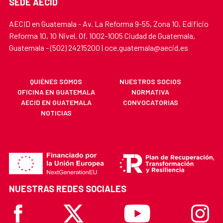
SEDE AECID
AECID en Guatemala - Av. La Reforma 9-55, Zona 10, Edificio
Reforma 10, 10 Nivel. Of. 1002-1005 Ciudad de Guatemala,
Guatemala - (502) 24215200 | oce.guatemala@aecid.es
QUIÉNES SOMOS
NUESTROS SOCIOS
OFICINA EN GUATEMALA
NORMATIVA
AECID EN GUATEMALA
CONVOCATORIAS
NOTICIAS
NUESTRAS REDES SOCIALES
Facebook
X
Youtube
Instagr