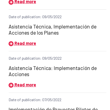
Read more
Date of publication: 09/05/2022
Title of the announcement:
Asistencia Técnica, Implementación de
Acciones de los Planes
Read more
Date of publication: 09/05/2022
Title of the announcement:
Asistencia Técnica: Implementación de
Acciones
Read more
Date of publication: 07/05/2022
Title of the announcement:
Implementación de Proyectos Pilotos de