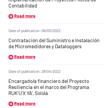
Contabilidad
Read more
Date of publication: 06/05/2022
Title of the announcement:
Contratación del Suministro e Instalación
de Micromedidores y Dataloggers
Read more
Date of publication: 28/04/2022
Title of the announcement:
Encargado/a financiero del Proyecto
Resiliencia en el marco del Programa
RUK’U’X YA’, Sololá
Read more