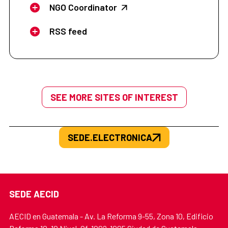
NGO Coordinator
RSS feed
SEE MORE SITES OF INTEREST
SEDE.ELECTRONICA
SEDE AECID
AECID en Guatemala - Av. La Reforma 9-55, Zona 10, Edificio