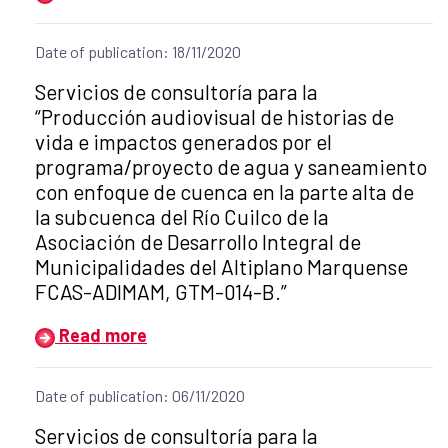
Date of publication: 18/11/2020
Title of the announcement:
Servicios de consultoría para la
“Producción audiovisual de historias de
vida e impactos generados por el
programa/proyecto de agua y saneamiento
con enfoque de cuenca en la parte alta de
la subcuenca del Río Cuilco de la
Asociación de Desarrollo Integral de
Municipalidades del Altiplano Marquense
FCAS-ADIMAM, GTM-014-B.”
Read more
Date of publication: 06/11/2020
Title of the announcement:
Servicios de consultoría para la