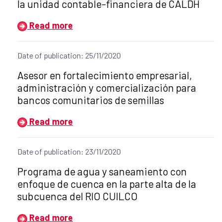
la unidad contable-financiera de CALDH
Read more
Date of publication: 25/11/2020
Title of the announcement:
Asesor en fortalecimiento empresarial,
administración y comercialización para
bancos comunitarios de semillas
Read more
Date of publication: 23/11/2020
Title of the announcement:
Programa de agua y saneamiento con
enfoque de cuenca en la parte alta de la
subcuenca del RIO CUILCO
Read more