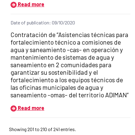
Read more
Date of publication: 09/10/2020
Title of the announcement:
Contratación de “Asistencias técnicas para
fortalecimiento técnico a comisiones de
agua y saneamiento -cas- en operación y
mantenimiento de sistemas de agua y
saneamiento en 2 comunidades para
garantizar su sostenibilidad y el
fortalecimiento a los equipos técnicos de
las oficinas municipales de agua y
saneamiento -omas- del territorio ADIMAN”
Read more
Showing 201 to 210 of 241 entries.