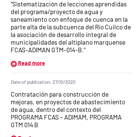
“Sistematización de lecciones aprendidas
del programa/proyecto de agua y
saneamiento con enfoque de cuenca en la
parte alta de la subcuenca del Río Cuilco de
la asociación de desarrollo integral de
municipalidades del altiplano marquense
FCAS-ADIMAN GTM-014-B.”
Read more
Date of publication: 27/10/2020
Title of the announcement:
Contratación para construcción de
mejoras, en proyectos de abastecimiento
de agua, dentro del contexto del
PROGRAMA FCAS – ADIMAM, PROGRAMA
GTM 014 B