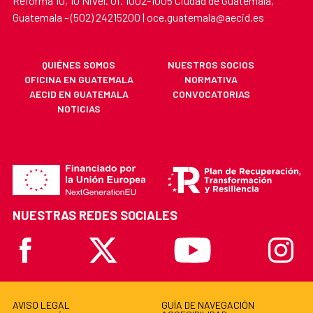
Reforma 10, 10 Nivel. Of. 1002-1005 Ciudad de Guatemala,
Guatemala - (502) 24215200 | oce.guatemala@aecid.es
QUIÉNES SOMOS
NUESTROS SOCIOS
OFICINA EN GUATEMALA
NORMATIVA
AECID EN GUATEMALA
CONVOCATORIAS
NOTICIAS
NUESTRAS REDES SOCIALES
Facebook
X
Youtube
Instagr
AVISO LEGAL
GUÍA DE NAVEGACIÓN