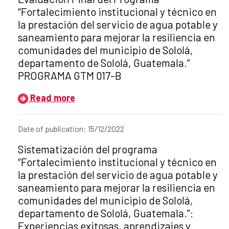
“Fortalecimiento institucional y técnico en
la prestación del servicio de agua potable y
saneamiento para mejorar la resiliencia en
comunidades del municipio de Sololá,
departamento de Sololá, Guatemala.”
PROGRAMA GTM 017-B
Read more
Date of publication: 15/12/2022
Title of the announcement:
Sistematización del programa
“Fortalecimiento institucional y técnico en
la prestación del servicio de agua potable y
saneamiento para mejorar la resiliencia en
comunidades del municipio de Sololá,
departamento de Sololá, Guatemala.”:
Experiencias exitosas, aprendizajes y