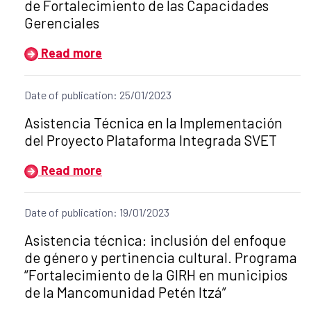
de Fortalecimiento de las Capacidades
Gerenciales
Read more
Date of publication: 25/01/2023
Title of the announcement:
Asistencia Técnica en la Implementación
del Proyecto Plataforma Integrada SVET
Read more
Date of publication: 19/01/2023
Title of the announcement:
Asistencia técnica: inclusión del enfoque
de género y pertinencia cultural. Programa
“Fortalecimiento de la GIRH en municipios
de la Mancomunidad Petén Itzá”