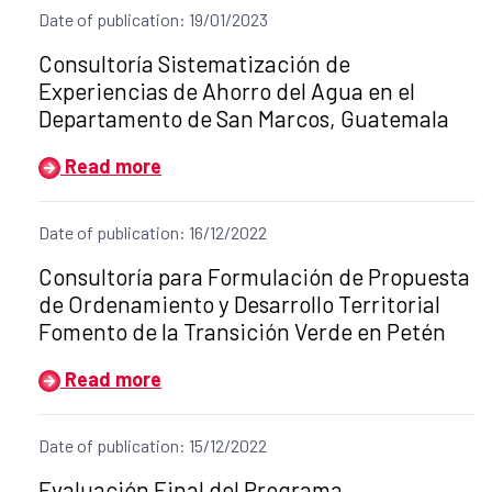
Date of publication: 19/01/2023
Title of the announcement:
Consultoría Sistematización de
Experiencias de Ahorro del Agua en el
Departamento de San Marcos, Guatemala
Read more
Date of publication: 16/12/2022
Title of the announcement:
Consultoría para Formulación de Propuesta
de Ordenamiento y Desarrollo Territorial
Fomento de la Transición Verde en Petén
Read more
Date of publication: 15/12/2022
Title of the announcement:
Evaluación Final del Programa