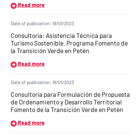
Read more
Date of publication: 19/01/2023
Title of the announcement:
Consultoría: Asistencia Técnica para
Turismo Sostenible. Programa Fomento de
la Transición Verde en Petén
Read more
Date of publication: 19/01/2023
Title of the announcement:
Consultoría para Formulación de Propuesta
de Ordenamiento y Desarrollo Territorial
Fomento de la Transición Verde en Petén
Read more