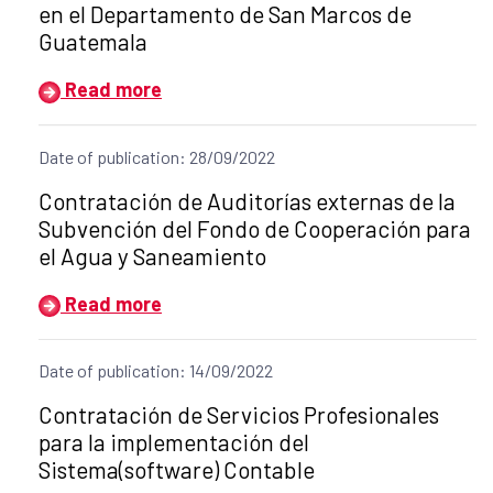
en el Departamento de San Marcos de
Guatemala
Read more
Date of publication: 28/09/2022
Title of the announcement:
Contratación de Auditorías externas de la
Subvención del Fondo de Cooperación para
el Agua y Saneamiento
Read more
Date of publication: 14/09/2022
Title of the announcement:
Contratación de Servicios Profesionales
para la implementación del
Sistema(software) Contable