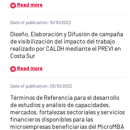
Read more
Date of publication: 10/10/2022
Title of the announcement:
Diseño, Elaboración y Difusión de campaña
de visibilización del impacto del trabajo
realizado por CALDH mediante el PREVI en
Costa Sur
Read more
Date of publication: 05/10/2022
Title of the announcement:
Términos de Referencia para el desarrollo
de estudios y análisis de capacidades,
mercados, fortalezas sectoriales y servicios
financieros disponibles para las
microempresas beneficiarias del MicroMBA