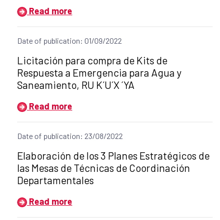
Read more
Date of publication: 01/09/2022
Title of the announcement:
Licitación para compra de Kits de
Respuesta a Emergencia para Agua y
Saneamiento, RU K´U´X ´YA
Read more
Date of publication: 23/08/2022
Title of the announcement:
Elaboración de los 3 Planes Estratégicos de
las Mesas de Técnicas de Coordinación
Departamentales
Read more