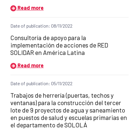
Read more
Date of publication: 08/11/2022
Title of the announcement:
Consultoría de apoyo para la
implementación de acciones de RED
SOLIDAR en América Latina
Read more
Date of publication: 05/11/2022
Title of the announcement:
Trabajos de herrería (puertas, techos y
ventanas) para la construcción del tercer
lote de 9 proyectos de agua y saneamiento
en puestos de salud y escuelas primarias en
el departamento de SOLOLÁ