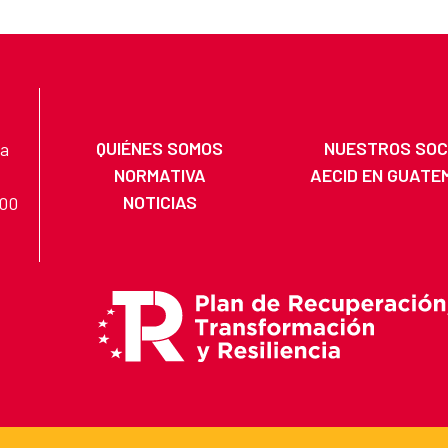
QUIÉNES SOMOS
NUESTROS SOC
na
NORMATIVA
AECID EN GUATE
NOTICIAS
200