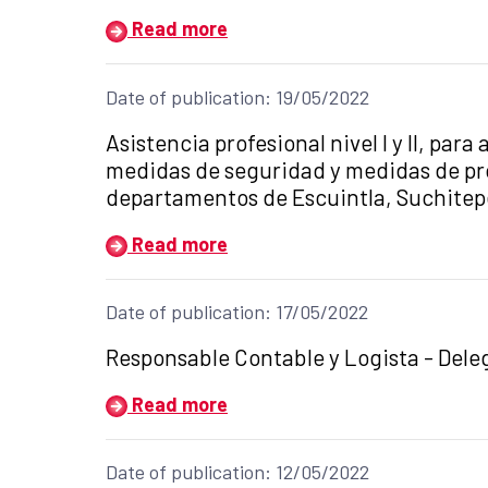
Read more
Date of publication: 19/05/2022
Title of the announcement:
Asistencia profesional nivel I y II, par
medidas de seguridad y medidas de prot
departamentos de Escuintla, Suchitep
Read more
Date of publication: 17/05/2022
Title of the announcement:
Responsable Contable y Logista - Del
Read more
Date of publication: 12/05/2022