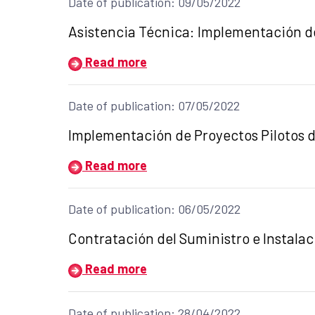
Date of publication: 09/05/2022
Title of the announcement:
Asistencia Técnica: Implementación d
Read more
Date of publication: 07/05/2022
Title of the announcement:
Implementación de Proyectos Pilotos 
Read more
Date of publication: 06/05/2022
Title of the announcement:
Contratación del Suministro e Instala
Read more
Date of publication: 28/04/2022