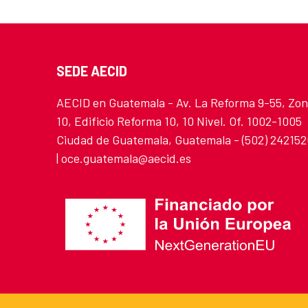
SEDE AECID
AECID en Guatemala - Av. La Reforma 9-55, Zo
10, Edificio Reforma 10, 10 Nivel. Of. 1002-1005
Ciudad de Guatemala, Guatemala - (502) 24215
| oce.guatemala@aecid.es