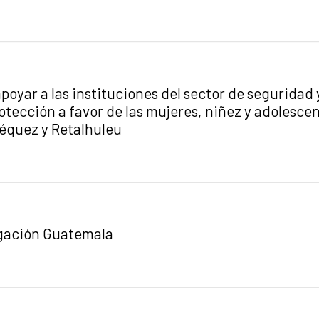
a apoyar a las instituciones del sector de seguridad
ección a favor de las mujeres, niñez y adolescenc
équez y Retalhuleu
egación Guatemala