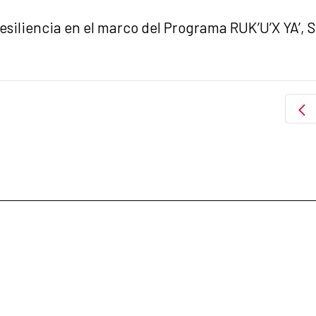
siliencia en el marco del Programa RUK’U’X YA’, S