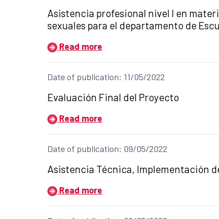
Title of the announcement:
Asistencia profesional nivel I en mater
sexuales para el departamento de Escu
Read more
Date of publication: 11/05/2022
Title of the announcement:
Evaluación Final del Proyecto
Read more
Date of publication: 09/05/2022
Title of the announcement:
Asistencia Técnica, Implementación de
Read more