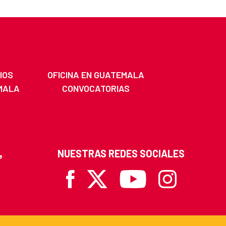
IOS
OFICINA EN GUATEMALA
MALA
CONVOCATORIAS
NUESTRAS REDES SOCIALES
Facebook
X
Youtube
Instagram