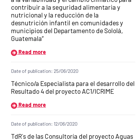
contribuir a la seguridad alimentaria y
nutricional y la reducción de la
desnutrición infantil en comunidades y
municipios del Departamento de Sololá,
Guatemala”
Read more
Date of publication: 25/06/2020
Title of the announcement:
Técnico/a Especialista para el desarrollo del
Resultado 4 del proyecto AC1/ICRIME
Read more
Date of publication: 12/06/2020
Title of the announcement:
TdR´s de las Consultoría del proyecto Aguas