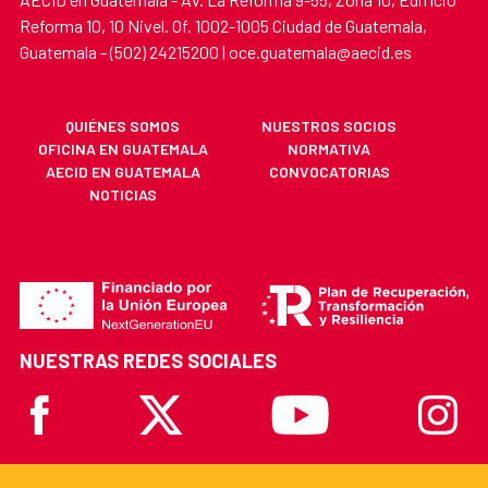
Reforma 10, 10 Nivel. Of. 1002-1005 Ciudad de Guatemala,
Guatemala - (502) 24215200 | oce.guatemala@aecid.es
QUIÉNES SOMOS
NUESTROS SOCIOS
OFICINA EN GUATEMALA
NORMATIVA
AECID EN GUATEMALA
CONVOCATORIAS
NOTICIAS
NUESTRAS REDES SOCIALES
Facebook
X
Youtube
Instagr