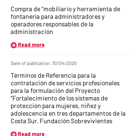
Title of the announcement:
Compra de “mobiliario y herramienta de
fontanería para administradores y
operadores responsables de la
administración
Read more
Date of publication: 30/04/2020
Title of the announcement:
Términos de Referencia para la
contratación de servicios profesionales
para la formulación del Proyecto
“Fortalecimiento de los sistemas de
protección para mujeres, niñez y
adolescencia en tres departamentos de la
Costa Sur. Fundación Sobrevivientes
Read more