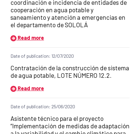
coordinación e incidencia de entidades de
cooperación en agua potable y
saneamiento y atención a emergencias en
el departamento de SOLOLÁ
Read more
Date of publication: 12/07/2020
Title of the announcement:
Contratación de la construcción de sistema
de agua potable, LOTE NÚMERO 12.2.
Read more
Date of publication: 25/06/2020
Title of the announcement:
Asistente técnico para el proyecto
“Implementación de medidas de adaptación
a la variabilidad y el cambio climático para