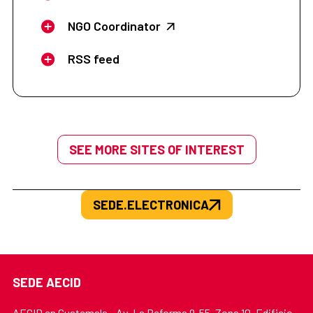
NGO Coordinator
RSS feed
SEE MORE SITES OF INTEREST
SEDE.ELECTRONICA
SEDE AECID
AECID en Guatemala - Av. La Reforma 9-55, Zona 10, Edificio