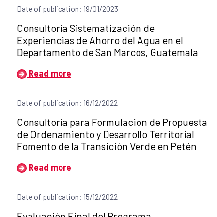
Date of publication: 19/01/2023
Title of the announcement:
Consultoría Sistematización de
Experiencias de Ahorro del Agua en el
Departamento de San Marcos, Guatemala
Read more
Date of publication: 16/12/2022
Title of the announcement:
Consultoría para Formulación de Propuesta
de Ordenamiento y Desarrollo Territorial
Fomento de la Transición Verde en Petén
Read more
Date of publication: 15/12/2022
Title of the announcement:
Evaluación Final del Programa