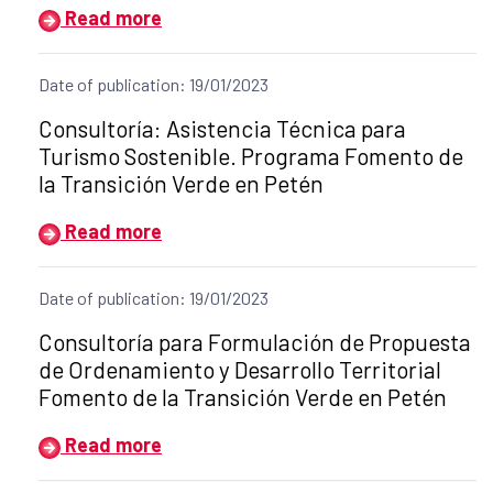
Read more
Date of publication: 19/01/2023
Title of the announcement:
Consultoría: Asistencia Técnica para
Turismo Sostenible. Programa Fomento de
la Transición Verde en Petén
Read more
Date of publication: 19/01/2023
Title of the announcement:
Consultoría para Formulación de Propuesta
de Ordenamiento y Desarrollo Territorial
Fomento de la Transición Verde en Petén
Read more