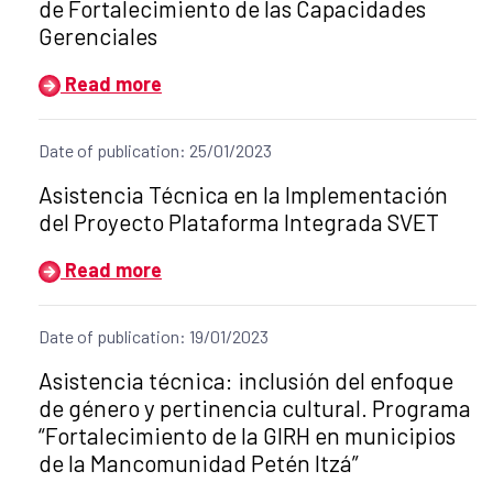
de Fortalecimiento de las Capacidades
Gerenciales
Read more
Date of publication: 25/01/2023
Title of the announcement:
Asistencia Técnica en la Implementación
del Proyecto Plataforma Integrada SVET
Read more
Date of publication: 19/01/2023
Title of the announcement:
Asistencia técnica: inclusión del enfoque
de género y pertinencia cultural. Programa
“Fortalecimiento de la GIRH en municipios
de la Mancomunidad Petén Itzá”