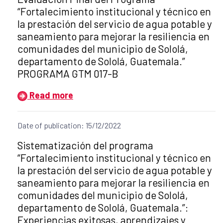
“Fortalecimiento institucional y técnico en
la prestación del servicio de agua potable y
saneamiento para mejorar la resiliencia en
comunidades del municipio de Sololá,
departamento de Sololá, Guatemala.”
PROGRAMA GTM 017-B
Read more
Date of publication: 15/12/2022
Title of the announcement:
Sistematización del programa
“Fortalecimiento institucional y técnico en
la prestación del servicio de agua potable y
saneamiento para mejorar la resiliencia en
comunidades del municipio de Sololá,
departamento de Sololá, Guatemala.”:
Experiencias exitosas, aprendizajes y