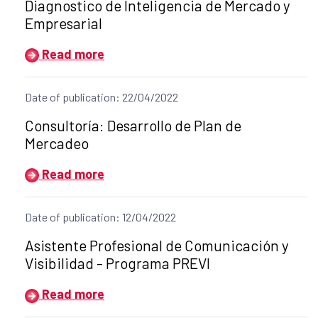
Diagnostico de Inteligencia de Mercado y
Empresarial
Read more
Date of publication: 22/04/2022
Title of the announcement:
Consultoría: Desarrollo de Plan de
Mercadeo
Read more
Date of publication: 12/04/2022
Title of the announcement:
Asistente Profesional de Comunicación y
Visibilidad - Programa PREVI
Read more