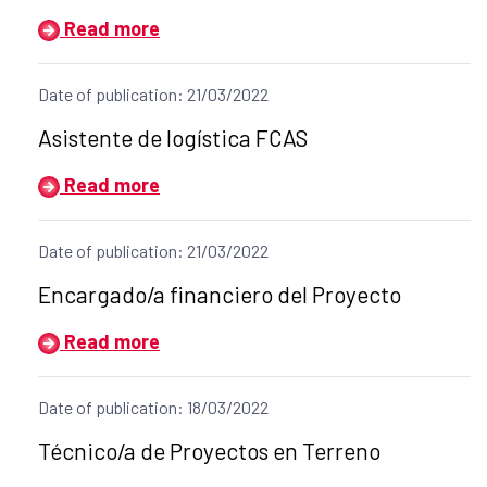
Read more
Date of publication: 21/03/2022
Title of the announcement:
Asistente de logística FCAS
Read more
Date of publication: 21/03/2022
Title of the announcement:
Encargado/a financiero del Proyecto
Read more
Date of publication: 18/03/2022
Title of the announcement:
Técnico/a de Proyectos en Terreno