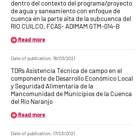
dentro del contexto del programa/proyecto
de agua y saneamiento con enfoque de
cuenca en la parte alta de la subcuenca del
RIO CUILCO, FCAS- ADIMAM GTM-014-B
Read more
Date of publication: 18/03/2021
Title of the announcement:
TDRs Asistencia Técnica de campo en el
componente de Desarrollo Económico Local
y Seguridad Alimentaria de la
Mancomunidad de Municipios de la Cuenca
del Río Naranjo
Read more
Date of publication: 17/03/2021