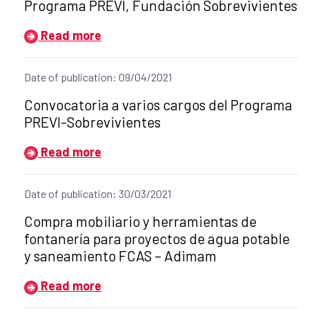
Programa PREVI, Fundación Sobrevivientes
Read more
Date of publication: 09/04/2021
Title of the announcement:
Convocatoria a varios cargos del Programa
PREVI-Sobrevivientes
Read more
Date of publication: 30/03/2021
Title of the announcement:
Compra mobiliario y herramientas de
fontanería para proyectos de agua potable
y saneamiento FCAS – Adimam
Read more