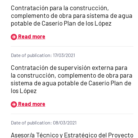
Title of the announcement:
Contratación para la construcción,
complemento de obra para sistema de agua
potable de Caserío Plan de los López
Read more
Date of publication: 17/03/2021
Title of the announcement:
Contratación de supervisión externa para
la construcción, complemento de obra para
sistema de agua potable de Caserío Plan de
los López
Read more
Date of publication: 08/03/2021
Title of the announcement:
Asesor/a Técnico y Estratégico del Proyecto