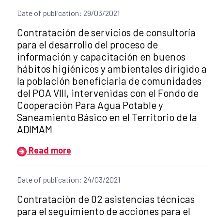
Date of publication: 29/03/2021
Title of the announcement:
Contratación de servicios de consultoría
para el desarrollo del proceso de
información y capacitación en buenos
hábitos higiénicos y ambientales dirigido a
la población beneficiaria de comunidades
del POA VIII, intervenidas con el Fondo de
Cooperación Para Agua Potable y
Saneamiento Básico en el Territorio de la
ADIMAM
Read more
Date of publication: 24/03/2021
Title of the announcement:
Contratación de 02 asistencias técnicas
para el seguimiento de acciones para el