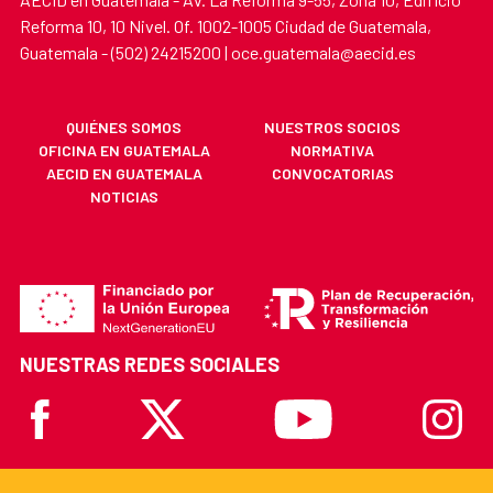
Reforma 10, 10 Nivel. Of. 1002-1005 Ciudad de Guatemala,
Guatemala - (502) 24215200 | oce.guatemala@aecid.es
QUIÉNES SOMOS
NUESTROS SOCIOS
OFICINA EN GUATEMALA
NORMATIVA
AECID EN GUATEMALA
CONVOCATORIAS
NOTICIAS
NUESTRAS REDES SOCIALES
Facebook
X
Youtube
Instagr