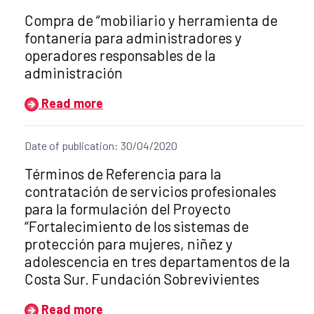
Title of the announcement:
Compra de “mobiliario y herramienta de
fontanería para administradores y
operadores responsables de la
administración
Read more
Date of publication: 30/04/2020
Title of the announcement:
Términos de Referencia para la
contratación de servicios profesionales
para la formulación del Proyecto
“Fortalecimiento de los sistemas de
protección para mujeres, niñez y
adolescencia en tres departamentos de la
Costa Sur. Fundación Sobrevivientes
Read more