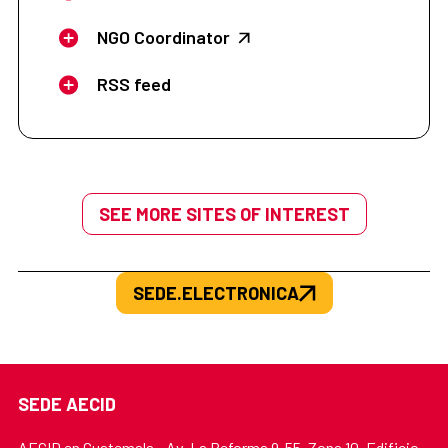
NGO Coordinator
RSS feed
SEE MORE SITES OF INTEREST
SEDE.ELECTRONICA
SEDE AECID
AECID en Guatemala - Av. La Reforma 9-55, Zona 10, Edificio