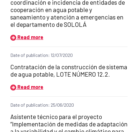
coordinación e incidencia de entidades de
cooperación en agua potable y
saneamiento y atención a emergencias en
el departamento de SOLOLÁ
Read more
Date of publication: 12/07/2020
Title of the announcement:
Contratación de la construcción de sistema
de agua potable, LOTE NÚMERO 12.2.
Read more
Date of publication: 25/06/2020
Title of the announcement:
Asistente técnico para el proyecto
“Implementación de medidas de adaptación
a la variabilidad y el cambio climático para