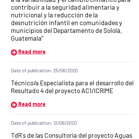
contribuir a la seguridad alimentaria y
nutricional y la reducción de la
desnutrición infantil en comunidades y
municipios del Departamento de Sololá,
Guatemala”
Read more
Date of publication: 25/06/2020
Title of the announcement:
Técnico/a Especialista para el desarrollo del
Resultado 4 del proyecto AC1/ICRIME
Read more
Date of publication: 12/06/2020
Title of the announcement:
TdR´s de las Consultoría del proyecto Aguas