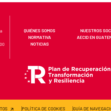
QUIÉNES SOMOS
NUESTROS SOC
na
NORMATIVA
AECID EN GUATE
NOTICIAS
200
ATOS
POLÍTICA DE COOKIES
GUÍA DE NAVEGAC