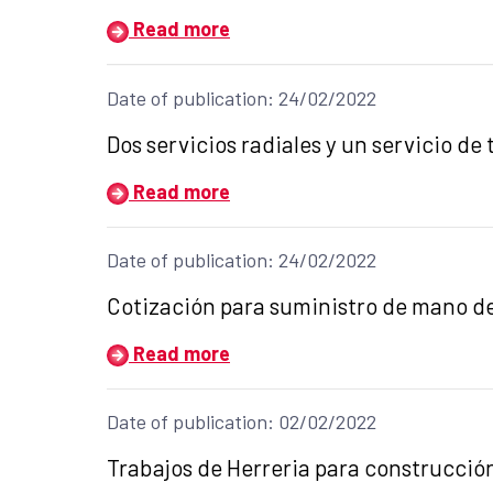
Read more
Date of publication: 24/02/2022
Title of the announcement:
Dos servicios radiales y un servicio de 
Read more
Date of publication: 24/02/2022
Title of the announcement:
Cotización para suministro de mano de
Read more
Date of publication: 02/02/2022
Title of the announcement:
Trabajos de Herreria para construcció