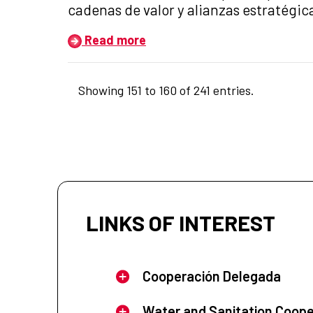
cadenas de valor y alianzas estratégic
Read more
Showing 151 to 160 of 241 entries.
LINKS OF INTEREST
Cooperación Delegada
Water and Sanitation Coope