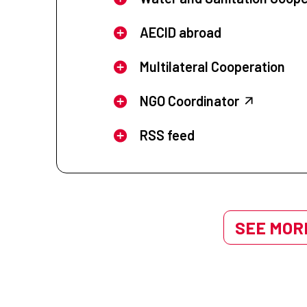
AECID abroad
Multilateral Cooperation
NGO Coordinator
RSS feed
SEE MORE