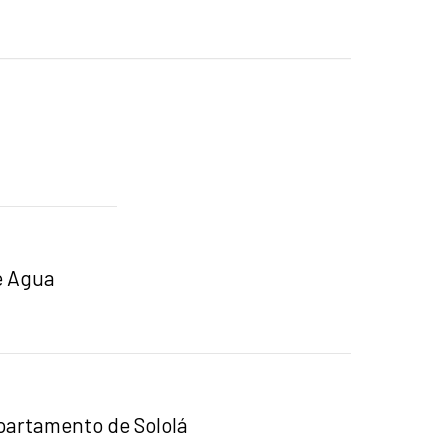
e Agua
epartamento de Sololá