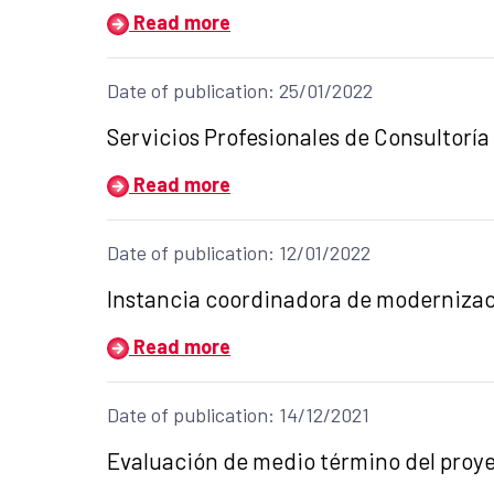
Read more
Date of publication: 25/01/2022
Title of the announcement:
Servicios Profesionales de Consultoría
Read more
Date of publication: 12/01/2022
Title of the announcement:
Instancia coordinadora de modernizació
Read more
Date of publication: 14/12/2021
Title of the announcement:
Evaluación de medio término del proy