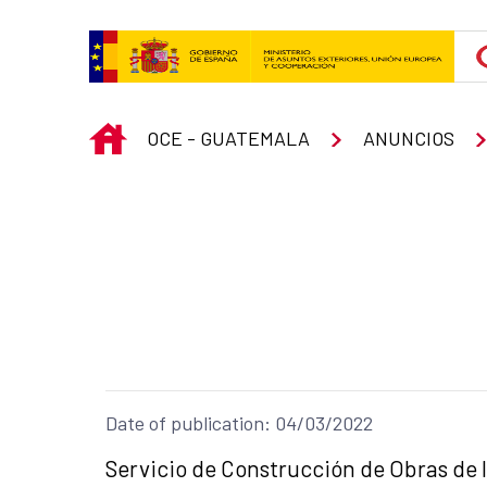
Skip to Main Content
INICIO
OCE - GUATEMALA
ANUNCIOS
Date of publication: 04/03/2022
Title of the announcement:
Servicio de Construcción de Obras de 