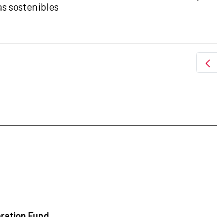
as sostenibles
ration Fund