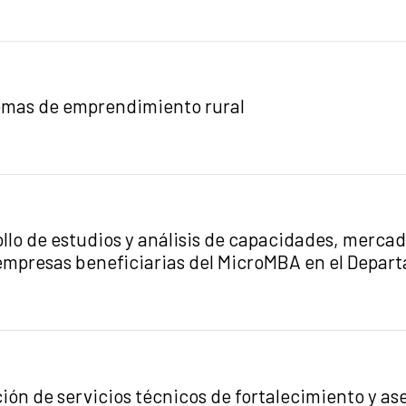
temas de emprendimiento rural
lo de estudios y análisis de capacidades, mercado
roempresas beneficiarias del MicroMBA en el Depa
ción de servicios técnicos de fortalecimiento y 