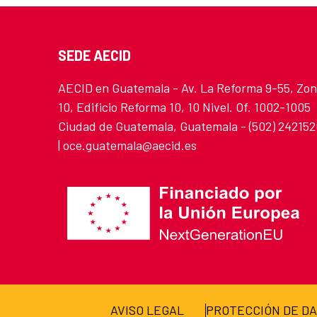
SEDE AECID
AECID en Guatemala - Av. La Reforma 9-55, Zo
10, Edificio Reforma 10, 10 Nivel. Of. 1002-1005
Ciudad de Guatemala, Guatemala - (502) 24215
| oce.guatemala@aecid.es
AVISO LEGAL
PROTECCIÓN DE D