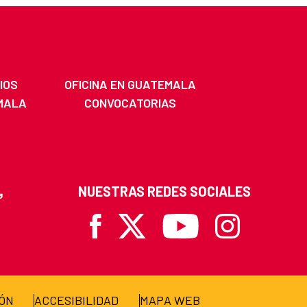
IOS
OFICINA EN GUATEMALA
MALA
CONVOCATORIAS
NUESTRAS REDES SOCIALES
Facebook
X
Youtube
Instagram
IÓN
ACCESIBILIDAD
MAPA WEB