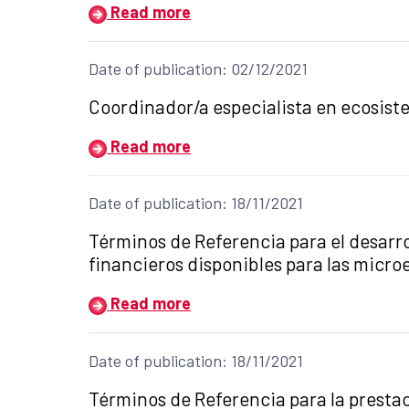
Read more
Date of publication: 02/12/2021
Title of the announcement:
Coordinador/a especialista en ecosis
Read more
Date of publication: 18/11/2021
Title of the announcement:
Términos de Referencia para el desarrol
financieros disponibles para las mic
Read more
Date of publication: 18/11/2021
Title of the announcement:
Términos de Referencia para la presta