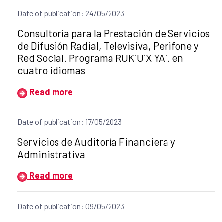
Date of publication: 24/05/2023
Title of the announcement:
Consultoría para la Prestación de Servicios
de Difusión Radial, Televisiva, Perifone y
Red Social. Programa RUK´U´X YA´. en
cuatro idiomas
Read more
Date of publication: 17/05/2023
Title of the announcement:
Servicios de Auditoría Financiera y
Administrativa
Read more
Date of publication: 09/05/2023