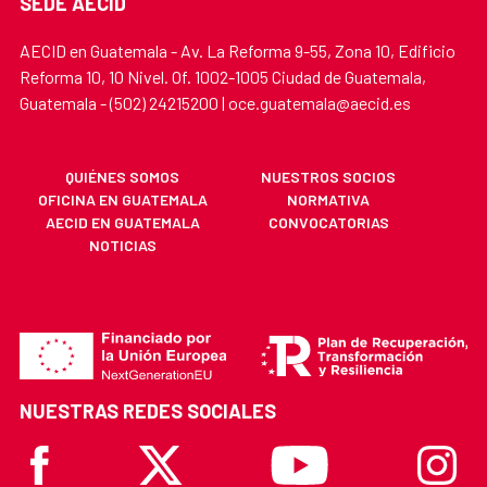
SEDE AECID
AECID en Guatemala - Av. La Reforma 9-55, Zona 10, Edificio
Reforma 10, 10 Nivel. Of. 1002-1005 Ciudad de Guatemala,
Guatemala - (502) 24215200 | oce.guatemala@aecid.es
QUIÉNES SOMOS
NUESTROS SOCIOS
OFICINA EN GUATEMALA
NORMATIVA
AECID EN GUATEMALA
CONVOCATORIAS
NOTICIAS
NUESTRAS REDES SOCIALES
Facebook
X
Youtube
Instagr