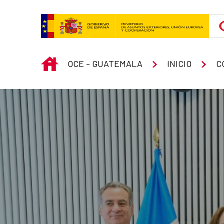
Skip to Main Content
INICIO
OCE - GUATEMALA
INICIO