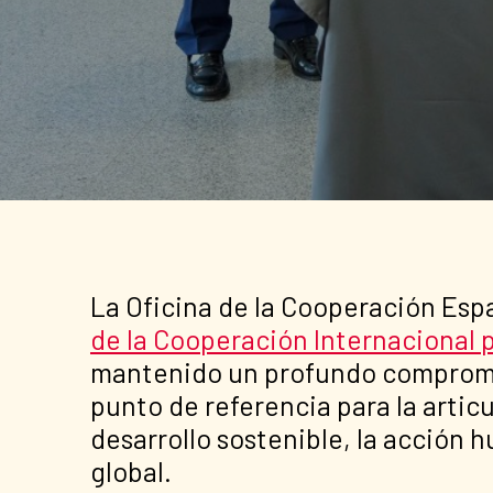
La Oficina de la Cooperación Es
de la Cooperación Internacional p
mantenido un profundo compromiso
punto de referencia para la artic
desarrollo sostenible, la acción h
global.