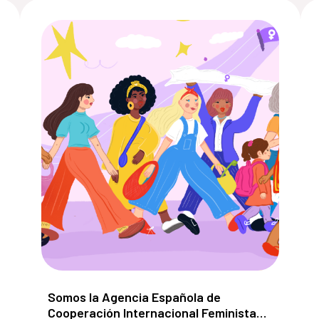
spaña 2026–2030 con un enfoque participativo e inclus
Somos la Agencia Española de Cooperación Inter
Somos la Agencia Española de
Cooperación Internacional Feminista