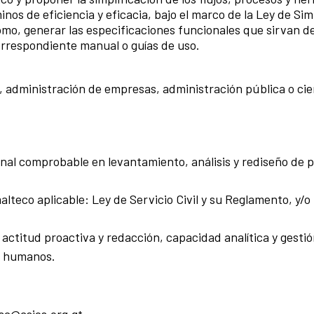
os de eficiencia y eficacia, bajo el marco de la Ley de Sim
mo, generar las especificaciones funcionales que sirvan de
orrespondiente manual o guías de uso.
al, administración de empresas, administración pública o c
ional comprobable en levantamiento, análisis y rediseño de
eco aplicable: Ley de Servicio Civil y su Reglamento, y/o l
.
actitud proactiva y redacción, capacidad analítica y gestió
s humanos.
sc@asies.org.gt