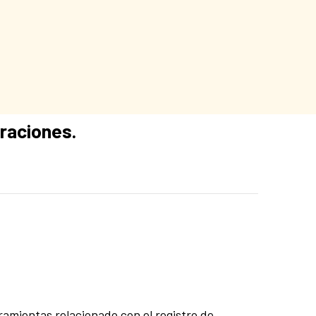
raciones.
rramientas relacionado con el registro de