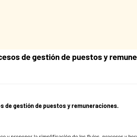
ocesos de gestión de puestos y remune
os de gestión de puestos y remuneraciones.
co y proponer la simplificación de los flujos, procesos y he