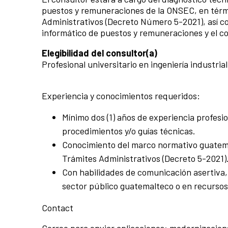
puestos y remuneraciones de la ONSEC, en términ
Administrativos (Decreto Número 5-2021), así co
informático de puestos y remuneraciones y el c
Elegibilidad del consultor(a)
Profesional universitario en ingeniería industri
Experiencia y conocimientos requeridos:
Mínimo dos (1) años de experiencia profes
procedimientos y/o guías técnicas.
Conocimiento del marco normativo guatemalt
Trámites Administrativos (Decreto 5-2021)
Con habilidades de comunicación asertiva, 
sector público guatemalteco o en recurso
Contact
Correo para enviar aplicaciones: modernizacion