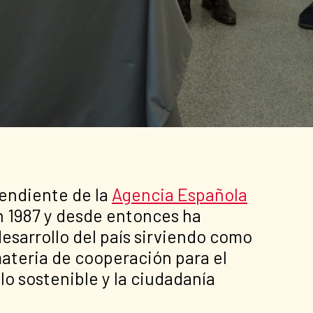
endiente de la
Agencia Española
en 1987 y desde entonces ha
sarrollo del país sirviendo como
materia de cooperación para el
lo sostenible y la ciudadanía