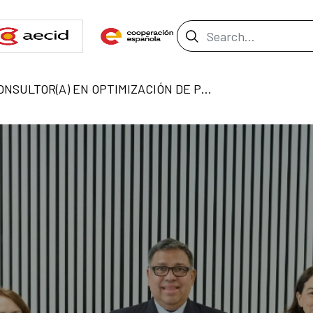
Search Bar
CONSULTOR(A) EN OPTIMIZACIÓN DE PROCESOS DE GESTIÓN DE PUESTOS Y REMUNERACIONES.