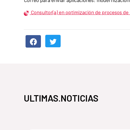
Consultor(a) en optimización de procesos de
ULTIMAS.NOTICIAS