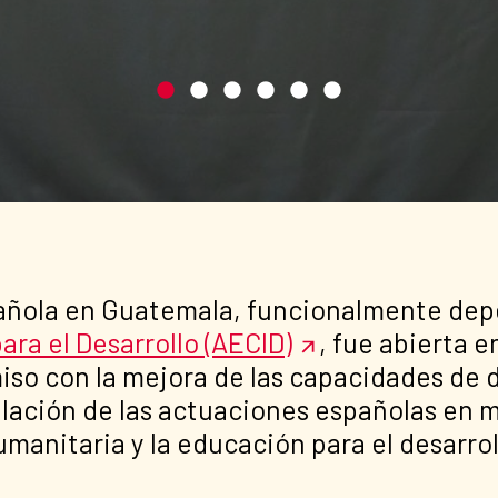
pañola en Guatemala, funcionalmente dep
ara el Desarrollo (AECID)
, fue abierta 
 con la mejora de las capacidades de de
ulación de las actuaciones españolas en 
umanitaria y la educación para el desarrol