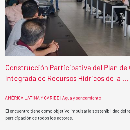
Construcción Participativa del Plan de
Integrada de Recursos Hídricos de la ...
AMÉRICA LATINA Y CARIBE |
Agua y saneamiento
El encuentro tiene como objetivo impulsar la sostenibilidad del re
participación de todos los actores.