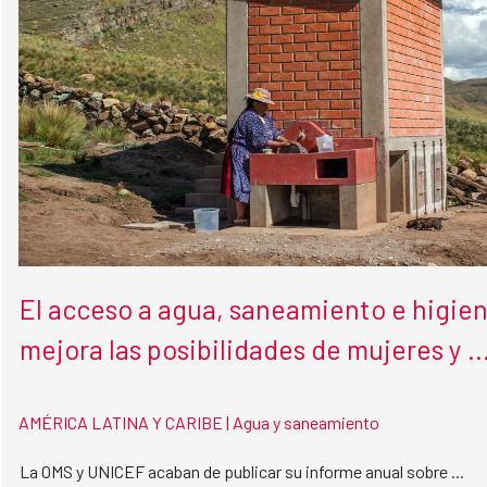
El acceso a agua, saneamiento e higie
mejora las posibilidades de mujeres y ..
AMÉRICA LATINA Y CARIBE |
Agua y saneamiento
La OMS y UNICEF acaban de publicar su informe anual sobre ...