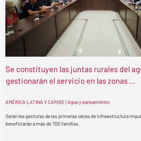
Se constituyen las juntas rurales del a
gestionarán el servicio en las zonas ...
AMÉRICA LATINA Y CARIBE |
Agua y saneamiento
Serán las gestoras de las primeras obras de infraestructura impu
beneficiarán a más de 700 familias.