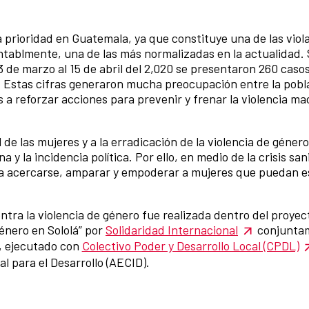
a prioridad en Guatemala, ya que constituye una de las viol
ablmente, una de las más normalizadas en la actualidad. 
 13 de marzo al 15 de abril del 2,020 se presentaron 260 caso
jer. Estas cifras generaron mucha preocupación entre la pob
s a reforzar acciones para prevenir y frenar la violencia m
de las mujeres y a la erradicación de la violencia de género 
 y la incidencia política. Por ello, en medio de la crisis san
ara acercarse, amparar y empoderar a mujeres que puedan e
ntra la violencia de género fue realizada dentro del proyec
género en Sololá” por
Solidaridad Internacional
conjunta
, ejecutado con
Colectivo Poder y Desarrollo Local (CPDL)
 para el Desarrollo (AECID).