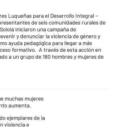
es Luqueñas para el Desarrollo Integral –
resentantes de seis comunidades rurales de
Sololá iniciaron una campaña de
revenir y denunciar la violencia de género y
como ayuda pedagógica para llegar a más
ceso formativo. A través de esta acción en
ado a un grupo de 180 hombres y mujeres de
que muchas mujeres
ento aumenta.
do ejemplares de la
n violencia e