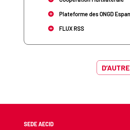
Plateforme des ONGD Espa
FLUX RSS
D’AUTRE
SEDE AECID