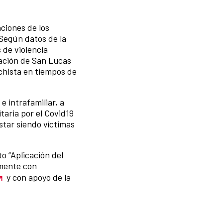
aciones de los
Según datos de la
s de violencia
lación de San Lucas
achista en tiempos de
e intrafamiliar, a
itaria por el Covid19
star siendo víctimas
to “Aplicación del
mente con
y con apoyo de la