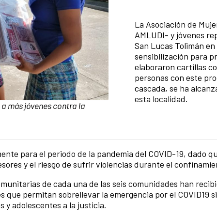
Resumen de la noticia
La Asociación de Mujer
AMLUDI- y jóvenes rep
San Lucas Tolimán en 
sensibilización para p
elaboraron cartillas 
personas con este pro
cascada, se ha alcanz
esta localidad.
 a más jóvenes contra la
lmente para el periodo de la pandemia del COVID-19, dado 
ores y el riesgo de sufrir violencias durante el confinami
munitarias de cada una de las seis comunidades han recibi
es que permitan sobrellevar la emergencia por el COVID19 si
 y adolescentes a la justicia.