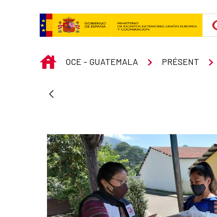
Saut au contenu principal
INICIO
OCE - GUATEMALA
PRÉSENT