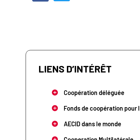
LIENS D’INTÉRÊT
Coopération déléguée
Fonds de coopération pour l
AECID dans le monde
Cooperation Multilatérale