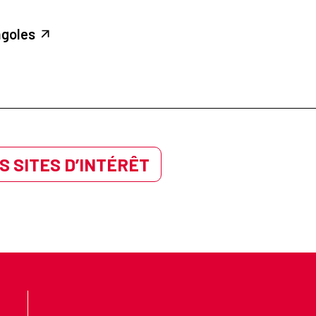
ngoles
S SITES D’INTÉRÊT