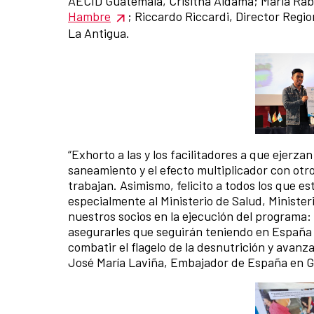
AECID Guatemala, Crisitna Aldama; Maria Rab
Hambre
; Riccardo Riccardi, Director Regi
La Antigua.
“Exhorto a las y los facilitadores a que ejerza
saneamiento y el efecto multiplicador con otr
trabajan. Asimismo, felicito a todos los que es
especialmente al Ministerio de Salud, Ministe
nuestros socios en la ejecución del programa:
asegurarles que seguirán teniendo en España a
combatir el flagelo de la desnutrición y avan
José María Laviña, Embajador de España en 