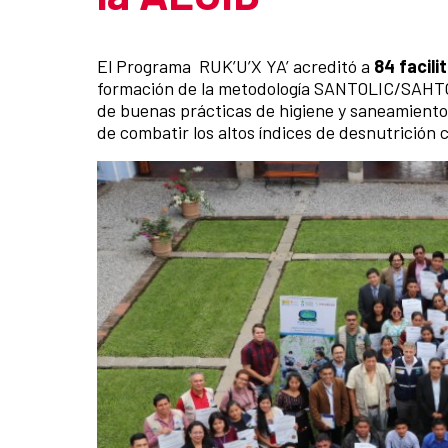
Resumen de la noticia
El Programa RUK’U’X YA’ acreditó a
84 facili
formación de la metodología SANTOLIC/SAHTOS
de buenas prácticas de higiene y saneamiento 
de combatir los altos índices de desnutrición