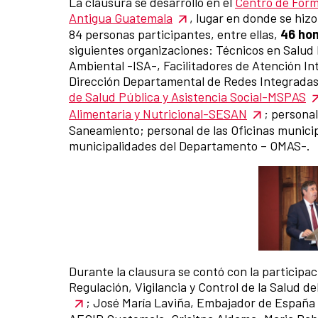
La clausura se desarrolló en el
Centro de Form
Antigua Guatemala
, lugar en donde se hizo
84 personas participantes, entre ellas,
46 ho
siguientes organizaciones: Técnicos en Salu
Ambiental -ISA-, Facilitadores de Atención Int
Dirección Departamental de Redes Integradas
de Salud Pública y Asistencia Social-MSPAS
Alimentaria y Nutricional-SESAN
; personal
Saneamiento; personal de las Oficinas munici
municipalidades del Departamento – OMAS-.
Durante la clausura se contó con la participa
Regulación, Vigilancia y Control de la Salud de
; José María Laviña, Embajador de España