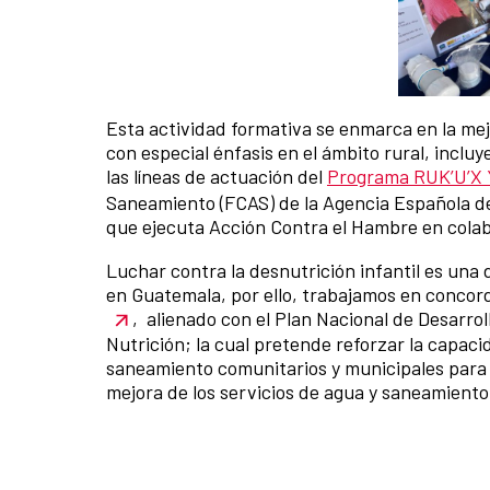
Esta actividad formativa se enmarca en la me
con especial énfasis en el ámbito rural, incluy
las líneas de actuación del
Programa RUK’U’X 
Saneamiento (FCAS) de la Agencia Española de
que ejecuta Acción Contra el Hambre en colab
Luchar contra la desnutrición infantil es una 
en Guatemala, por ello, trabajamos en concor
, alienado con el Plan Nacional de Desarrol
Nutrición; la cual pretende reforzar la capac
saneamiento comunitarios y municipales para q
mejora de los servicios de agua y saneamiento