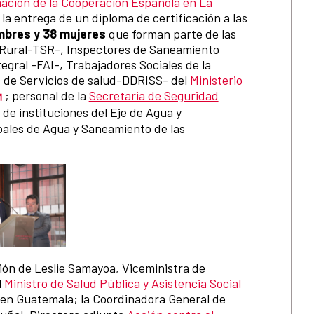
ación de la Cooperación Española en La
 la entrega de un diploma de certificación a las
mbres y 38 mujeres
que forman parte de las
d Rural-TSR-, Inspectores de Saneamiento
egral -FAI-, Trabajadores Sociales de la
 de Servicios de salud-DDRISS- del
Ministerio
; personal de la
Secretaria de Seguridad
 de instituciones del Eje de Agua y
pales de Agua y Saneamiento de las
ción de Leslie Samayoa, Viceministra de
l
Ministro de Salud Pública y Asistencia Social
 en Guatemala; la Coordinadora General de