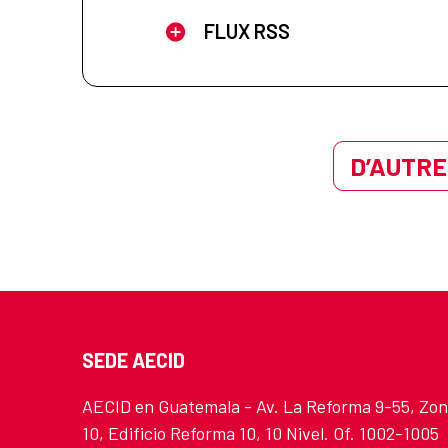
FLUX RSS
D’AUTRE
SEDE AECID
AECID en Guatemala - Av. La Reforma 9-55, Zo
10, Edificio Reforma 10, 10 Nivel. Of. 1002-1005