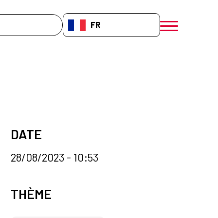
che
FR-FR
menú móvil a
DATE
28/08/2023 - 10:53
Categorías de la noticia
THÈME