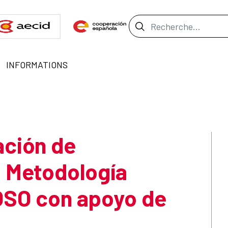
Barre de recher
INFORMATIONS
ación de
a Metodología
O con apoyo de