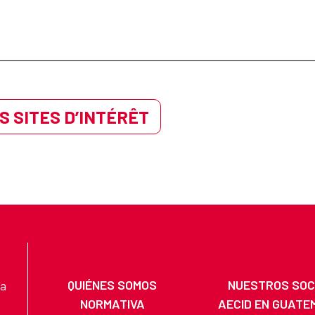
S SITES D’INTÉRÊT
QUIÉNES SOMOS
NUESTROS SOC
na
NORMATIVA
AECID EN GUATE