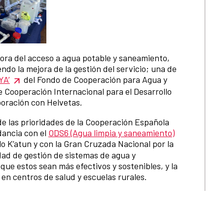
jora del acceso a agua potable y saneamiento,
endo la mejora de la gestión del servicio; una de
YA’
del Fondo de Cooperación para Agua y
 Cooperación Internacional para el Desarrollo
oración con Helvetas.
de las prioridades de la Cooperación Española
dancia con el
ODS6 (Agua limpia y saneamiento)
lo K’atun y con la Gran Cruzada Nacional por la
idad de gestión de sistemas de agua y
ue estos sean más efectivos y sostenibles, y la
 en centros de salud y escuelas rurales.