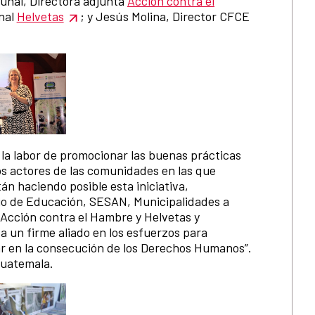
uñal, Directora adjunta
Acción contra el
onal
Helvetas
; y Jesús Molina, Director CFCE
n la labor de promocionar las buenas prácticas
os actores de las comunidades en las que
tán haciendo posible esta iniciativa,
rio de Educación, SESAN, Municipalidades a
 Acción contra el Hambre y Helvetas y
 un firme aliado en los esfuerzos para
zar en la consecución de los Derechos Humanos”.
Guatemala.