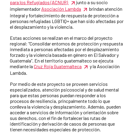
para los Refugiados (ACNUR)
junto a su socio
implementador
Asociación Lambda
brindan atención
integral y fortalecimiento de respuesta de protección a
personas refugiadas LGBTIQ+ que han sido afectadas por
el desplazamiento y la violencia.
Estas acciones se realizan en el marco del proyecto
regional: “Consolidar entornos de protección y respuesta
inmediata a personas afectadas por el desplazamiento
forzado y la violencia basada en género en El Salvador y
Guatemala”. En el territorio guatemalteco se ejecuta
mediante la
Cruz Roja Guatemalteca
y la Asociación
Lambda.
Por medio de este proyecto se proveen servicios
especializados, atención psicosocial y de salud mental
para que estas personas puedan responder a los
procesos de resiliencia, princpalmente todo lo que
conlleva la violencia y desplazamiento. Además, pueden
acceder a servicios de información y orientación sobre
sus derechos, con el fin de fortalecer las rutas de
identificación y derivación de casos de personas que
tienen necesidades especiales de protección.