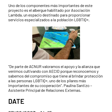
Uno de los componentes más importantes de este
proyecto es el albergue habilitado por Asociación
Lambda, un espacio destinado para proporcionar
servicios especializados a la población LGBTIQ+.
“De parte de ACNUR valoramos el apoyo y la alianza que
venimos cultivando con AECID porque reconocemos y
sabemos del compromiso que tiene al brindar protección
a las personas LGBTIQ+, uno de los pilares más
importantes de su cooperación”. Paulina Santizo –
Asistente Principal de Relaciones Externas.
DATE