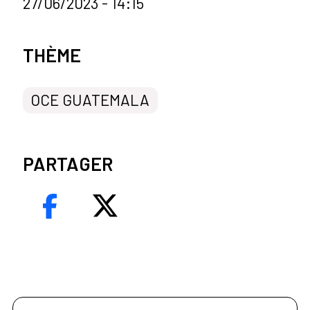
27/06/2023 - 14:15
Categorías de la noticia
THÈME
OCE GUATEMALA
PARTAGER