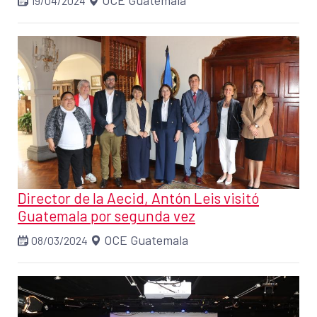
OCE Guatemala
19/04/2024
Director de la Aecid, Antón Leis visitó
Guatemala por segunda vez
OCE Guatemala
08/03/2024