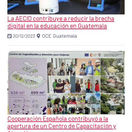
La AECID contribuye a reducir la brecha
digital en la educación en Guatemala
OCE Guatemala
20/12/2023
Cooperación Española contribuyó a la
apertura de un Centro de Capacitación y