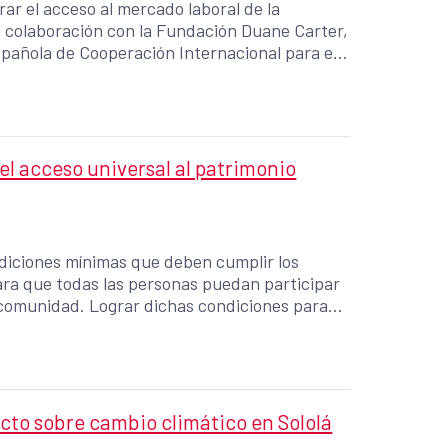
ar el acceso al mercado laboral de la
 colaboración con la Fundación Duane Carter,
spañola de Cooperación Internacional para el
as para presentar el modelo profesional de
l acceso universal al patrimonio
ondiciones mínimas que deben cumplir los
ara que todas las personas puedan participar
comunidad. Lograr dichas condiciones para
afíos para el país.
cto sobre cambio climático en Sololá