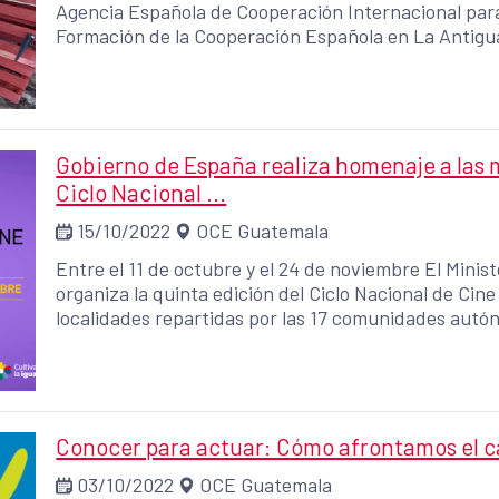
Agencia Española de Cooperación Internacional para
Formación de la Cooperación Española en La Antigu
España -CCE- facilitaron talleres sobre la construcc
Gobierno de España realiza homenaje a las m
Ciclo Nacional ...
15/10/2022
OCE Guatemala
Entre el 11 de octubre y el 24 de noviembre El Minis
organiza la quinta edición del Ciclo Nacional de Cine
localidades repartidas por las 17 comunidades autón
Centroamérica.
Conocer para actuar: Cómo afrontamos el c
03/10/2022
OCE Guatemala