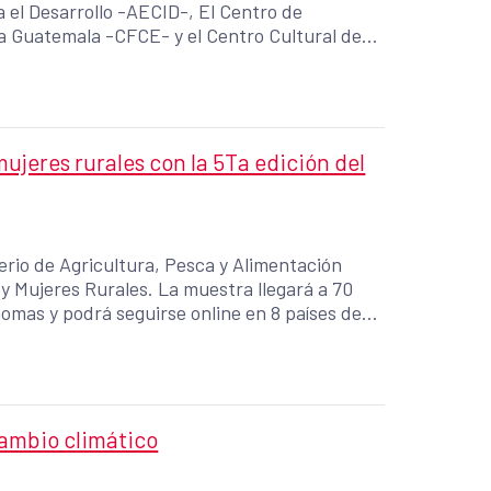
 el Desarrollo -AECID-, El Centro de
a Guatemala -CFCE- y el Centro Cultural de
ión de huertos verticales.
ujeres rurales con la 5Ta edición del
terio de Agricultura, Pesca y Alimentación
 y Mujeres Rurales. La muestra llegará a 70
omas y podrá seguirse online en 8 países de
ambio climático