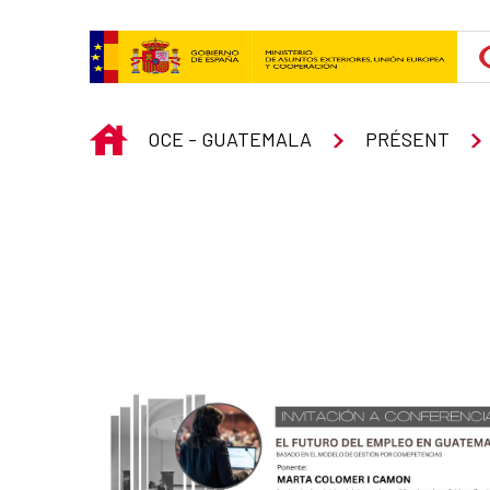
Saut au contenu principal
INICIO
OCE - GUATEMALA
PRÉSENT