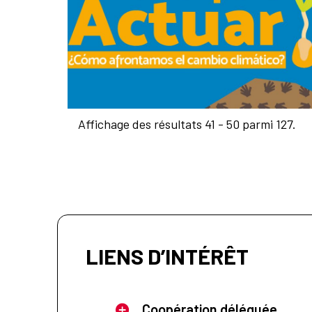
Affichage des résultats 41 - 50 parmi 127.
LIENS D’INTÉRÊT
Coopération déléguée