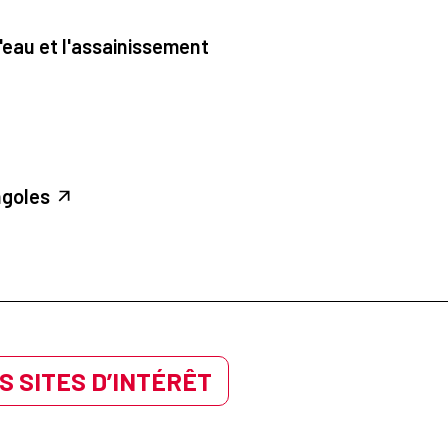
'eau et l'assainissement
ngoles
S SITES D’INTÉRÊT