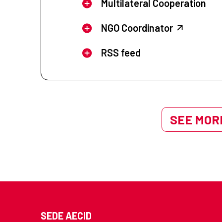
Multilateral Cooperation
NGO Coordinator
RSS feed
SEE MORE
SEDE AECID