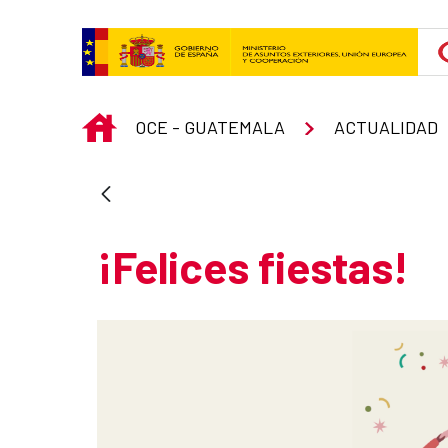
Skip to Main Content
INICIO
OCE - GUATEMALA
ACTUALIDAD
¡Felices fiestas!