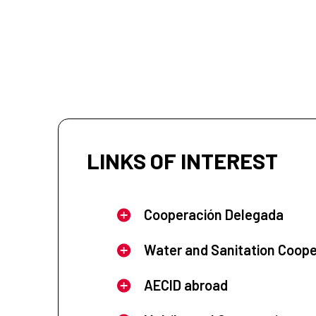
LINKS OF INTEREST
Cooperación Delegada
Water and Sanitation Coope
AECID abroad