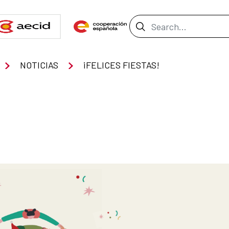
Search Bar
NOTICIAS
¡FELICES FIESTAS!