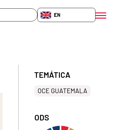
EN-GB
menú móvil a
TEMÁTICA
OCE GUATEMALA
ODS