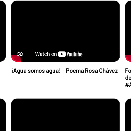
¡Agua somos agua! – Poema Rosa Chávez
Fo
de
#