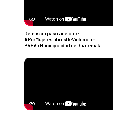
Demos un paso adelante
#PorMujeresLibresDeViolencia –
PREVI/Municipalidad de Guatemala