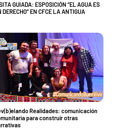
SITA GUIADA: ESPOSICIÓN “EL AGUA ES
N DERECHO” EN CFCE LA ANTIGUA
v(b)elando Realidades: comunicación
munitaria para construir otras
rrativas