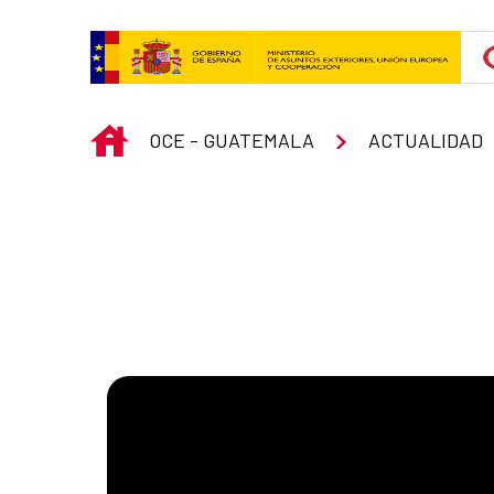
Skip to Main Content
INICIO
OCE - GUATEMALA
ACTUALIDAD