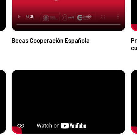
Becas Cooperación Española
Pr
cu