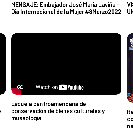
MENSAJE: Embajador José María Laviña –
VI
Día Internacional de la Mujer #8Marzo2022
U
Escuela centroamericana de
e
conservación de bienes culturales y
Re
museología
co
na