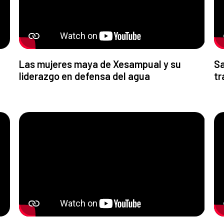
Las mujeres maya de Xesampual y su
Sa
liderazgo en defensa del agua
tr