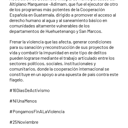
Altiplano Marquense -Adimam, que fue el ejecutor de otro
de los programas más potentes de la Cooperación
Española en Guatemala, dirigido a promover el acceso al
derecho humano al agua y al saneamiento básico en
comunidades altamente vulnerables de los
departamentos de Huehuetenango y San Marcos.
Frenar la violencia que las afecta, generar condiciones
para su sanación y reconstrucción de sus proyectos de
vida y combatir la impunidad en este tipo de delitos
pueden lograrse mediante el trabajo articulado entre los
sectores políticos, sociales, institucionales y
comunitarios, donde la cooperación internacional se
constituye en un apoyo a una apuesta de país contra este
flagelo.
#16DíasDeActivismo
#NiUnaMenos
#PongamosFinALaViolencia
#25Noviembre