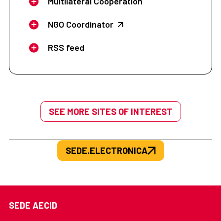
Multilateral Cooperation
NGO Coordinator
RSS feed
SEE MORE SITES OF INTEREST
SEDE.ELECTRONICA
SEDE AECID