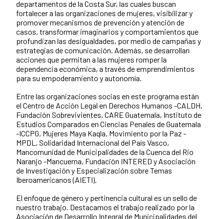
departamentos de la Costa Sur, las cuales buscan
fortalecer a las organizaciones de mujeres, visibilizar y
promover mecanismos de prevención y atención de
casos, transformar imaginarios y comportamientos que
profundizan las desigualdades, por medio de campañas y
estrategias de comunicación. Además, se desarrollan
acciones que permitan a las mujeres romper la
dependencia económica, a través de emprendimientos
para su empoderamiento y autonomía.
Entre las organizaciones socias en este programa están
el Centro de Acción Legal en Derechos Humanos -CALDH,
Fundación Sobrevivientes, CARE Guatemala, Instituto de
Estudios Comparados en Ciencias Penales de Guatemala
-ICCPG, Mujeres Maya Kaqla, Movimiento por la Paz -
MPDL, Solidaridad Internacional del País Vasco,
Mancomunidad de Municipalidades de la Cuenca del Rio
Naranjo -Mancuerna, Fundación INTERED y Asociación
de Investigación y Especialización sobre Temas
Iberoamericanos (AIETI).
El enfoque de género y pertinencia cultural es un sello de
nuestro trabajo. Destacamos el trabajo realizado por la
Asociación de Desarrollo Integral de Municipalidades del