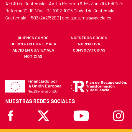
AECID en Guatemala - Av. La Reforma 9-55, Zona 10, Edificio
Reforma 10, 10 Nivel. Of. 1002-1005 Ciudad de Guatemala,
Guatemala - (502) 24215200 | oce.guatemala@aecid.es
QUIÉNES SOMOS
NUESTROS SOCIOS
OFICINA EN GUATEMALA
NORMATIVA
AECID EN GUATEMALA
CONVOCATORIAS
NOTICIAS
NUESTRAS REDES SOCIALES
Facebook
X
Youtube
Instagr