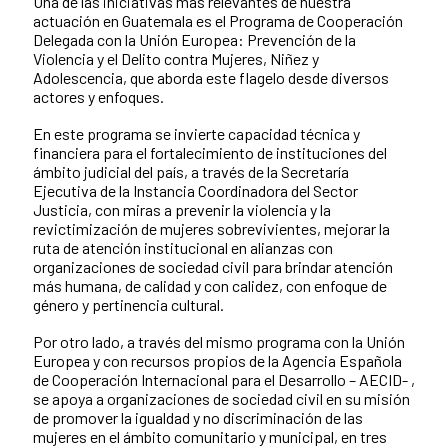
Una de las iniciativas más relevantes de nuestra
actuación en Guatemala es el Programa de Cooperación
Delegada con la Unión Europea: Prevención de la
Violencia y el Delito contra Mujeres, Niñez y
Adolescencia, que aborda este flagelo desde diversos
actores y enfoques.
En este programa se invierte capacidad técnica y
financiera para el fortalecimiento de instituciones del
ámbito judicial del país, a través de la Secretaría
Ejecutiva de la Instancia Coordinadora del Sector
Justicia, con miras a prevenir la violencia y la
revictimización de mujeres sobrevivientes, mejorar la
ruta de atención institucional en alianzas con
organizaciones de sociedad civil para brindar atención
más humana, de calidad y con calidez, con enfoque de
género y pertinencia cultural.
Por otro lado, a través del mismo programa con la Unión
Europea y con recursos propios de la Agencia Española
de Cooperación Internacional para el Desarrollo – AECID- ,
se apoya a organizaciones de sociedad civil en su misión
de promover la igualdad y no discriminación de las
mujeres en el ámbito comunitario y municipal, en tres