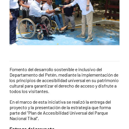
Fomento del desarrollo sostenible e inclusivo del
News content
Departamento del Petén, mediante la implementación de
los principios de accesibilidad universal en su patrimonio
cultural para garantizar el derecho de acceso y disfrute a
todos los visitantes.
En el marco de esta iniciativa se realizó la entrega del
proyecto y la presentación de la estrategia que forma
parte del “Plan de Accesibilidad Universal del Parque
Nacional Tikal”.
Entrega del proyecto