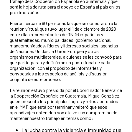
trabajo de la Cooperación Española en Guatemala y que
será la hoja de ruta para el apoyo de España al país en los
próximos años.
Fueron cerca de 80 personas las que se conectaron a la
reunión virtual, que tuvo lugar el 1 de diciembre de 2020;
entre ellas representantes de ONDG españolas y
guatemaltecas, municipalidades, gobierno nacional,
mancomunidades, líderes y lideresas sociales, agencias
de Naciones Unidas, la Unión Europea y otros
organismos multilaterales, a quienes se les convocó para
que participaran y definieran un punto focal de cada
organización, con el propósito de informarles y
convocarles a los espacios de análisis y discusión
conjunta de este proceso.
La reunión estuvo presidida por el Coordinador General de
la Cooperación Española en Guatemala, Miguel González,
quien presentó los principales logros y retos abordados
en el MAP que está por terminar y reiteró que esos
aprendizajes obtenidos son a la vez un compromiso de
mantener nuestro trabajo en temas como:
La lucha contra la violencia e impunidad que