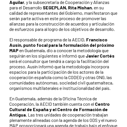
Aguilar
, y la subsecretaria de Cooperación y Alianzas
para el Desarrollo
SEGEPLAN, Rita Mishan
, en su
calidad de representantes del Gobierno, manifestaron que
serán parte activa en este proceso de promover las
alianzas para la construcción de acuerdos y articulación
de esfuerzos para al logro de los objetivos de desarrollo.
El responsable de programa de la AECID,
Francisco
Ausín, punto focal para la formulación del próximo
MAP
en Guatemala, dio a conocer la metodología que
seguirán en los siguientes e informó que
Javier Cortés
será el consultor que tendrá a cargo la facilitación del
proceso. Ausín informó que la metodología incorpora
espacios para la participación de los actores de la
cooperación española como la CODEG y otras ONG, las
comunidades autónomas, sociedad civil guatemalteca,
organismos multilaterales e institucionalidad del país.
En Guatemala, además de la Oficina Técnica de
Cooperación, la AECID también cuenta con el
Centro
Cultural de España y el Centro de Formación de
Antigua.
Las tres unidades de cooperación trabajan
plenamente alineadas con la agenda de los ODS y el nuevo
MAP proporcionará una agenda de trabajo bajo el enfoque