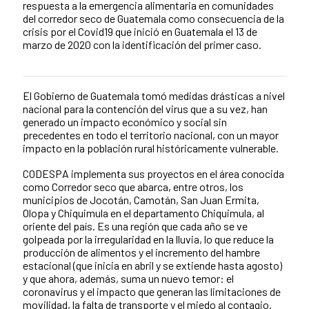
respuesta a la emergencia alimentaria en comunidades
del corredor seco de Guatemala como consecuencia de la
crisis por el Covid19 que inició en Guatemala el 13 de
marzo de 2020 con la identificación del primer caso.
El Gobierno de Guatemala tomó medidas drásticas a nivel
News content
nacional para la contención del virus que a su vez, han
generado un impacto económico y social sin
precedentes en todo el territorio nacional, con un mayor
impacto en la población rural históricamente vulnerable.
CODESPA implementa sus proyectos en el área conocida
como Corredor seco que abarca, entre otros, los
municipios de Jocotán, Camotán, San Juan Ermita,
Olopa y Chiquimula en el departamento Chiquimula, al
oriente del país. Es una región que cada año se ve
golpeada por la irregularidad en la lluvia, lo que reduce la
producción de alimentos y el incremento del hambre
estacional (que inicia en abril y se extiende hasta agosto)
y que ahora, además, suma un nuevo temor: el
coronavirus y el impacto que generan las limitaciones de
movilidad, la falta de transporte y el miedo al contagio.