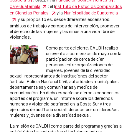
Care Guatemala
; el I
nstituto de Estudios Comparados
en Ciencias Penales
y la
Municipalidad de Guatemala
y su propósito es, desde diferentes escenarios,
ámbitos de trabajo y campos de intervención, promover
el derecho de las mujeres y las niñas a una vida libre de
violencias.
Como parte del cierre, CALDH realizó
un evento a comienzos de mayo con la
participación de cerca de cien
personas entre organizaciones de
mujeres, jóvenes de la diversidad
sexual, representantes de instituciones del sector
justicia, Policía Nacional Civil, autoridades municipales,
departamentales y comunitarias y medios de
comunicación. En dicho espacio se dieron a conocer los
aportes del programa, un informe sobre los derechos
humanos y violencia patriarcal en la Costa Sur y tres
ejercicios de auditoría social liderados por un líderes/as,
mujeres y jóvenes de la diversidad sexual.
La misión de CALDH como parte del programa y gracias a
su histórica trayectoria fue el fortalecimiento y