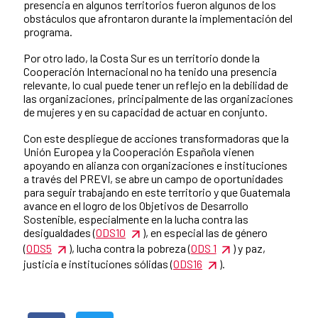
presencia en algunos territorios fueron algunos de los
obstáculos que afrontaron durante la implementación del
programa.
Por otro lado, la Costa Sur es un territorio donde la
Cooperación Internacional no ha tenido una presencia
relevante, lo cual puede tener un reflejo en la debilidad de
las organizaciones, principalmente de las organizaciones
de mujeres y en su capacidad de actuar en conjunto.
Con este despliegue de acciones transformadoras que la
Unión Europea y la Cooperación Española vienen
apoyando en alianza con organizaciones e instituciones
a través del PREVI, se abre un campo de oportunidades
para seguir trabajando en este territorio y que Guatemala
avance en el logro de los Objetivos de Desarrollo
Sostenible, especialmente en la lucha contra las
desigualdades (
ODS10
), en especial las de género
(
ODS5
), lucha contra la pobreza (
ODS 1
) y paz,
justicia e instituciones sólidas (
ODS16
).