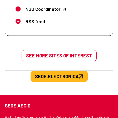
NGO Coordinator
RSS feed
SEE MORE SITES OF INTEREST
SEDE.ELECTRONICA
SEDE AECID
AECID en Guatemala - Av. La Reforma 9-55, Zona 10, Edificio