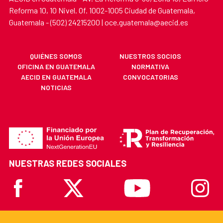
Reforma 10, 10 Nivel. Of. 1002-1005 Ciudad de Guatemala,
Guatemala - (502) 24215200 | oce.guatemala@aecid.es
QUIÉNES SOMOS
NUESTROS SOCIOS
OFICINA EN GUATEMALA
NORMATIVA
AECID EN GUATEMALA
CONVOCATORIAS
NOTICIAS
NUESTRAS REDES SOCIALES
Facebook
X
Youtube
Instagr