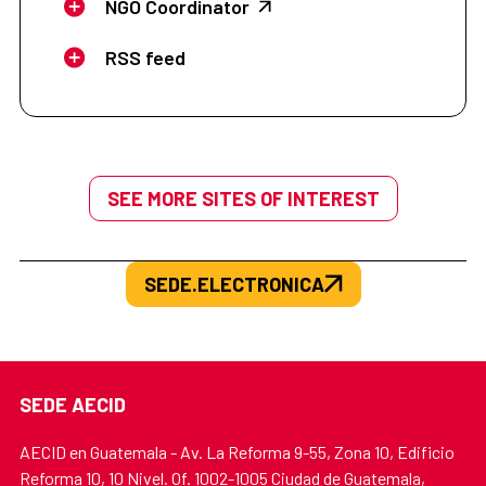
NGO Coordinator
RSS feed
SEE MORE SITES OF INTEREST
SEDE.ELECTRONICA
SEDE AECID
AECID en Guatemala - Av. La Reforma 9-55, Zona 10, Edificio
Reforma 10, 10 Nivel. Of. 1002-1005 Ciudad de Guatemala,