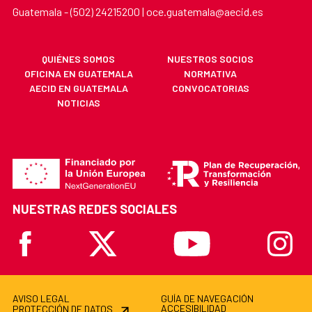
Guatemala - (502) 24215200 | oce.guatemala@aecid.es
QUIÉNES SOMOS
NUESTROS SOCIOS
OFICINA EN GUATEMALA
NORMATIVA
AECID EN GUATEMALA
CONVOCATORIAS
NOTICIAS
NUESTRAS REDES SOCIALES
Facebook
X
Youtube
Instagr
AVISO LEGAL
GUÍA DE NAVEGACIÓN
ACCESIBILIDAD
PROTECCIÓN DE DATOS