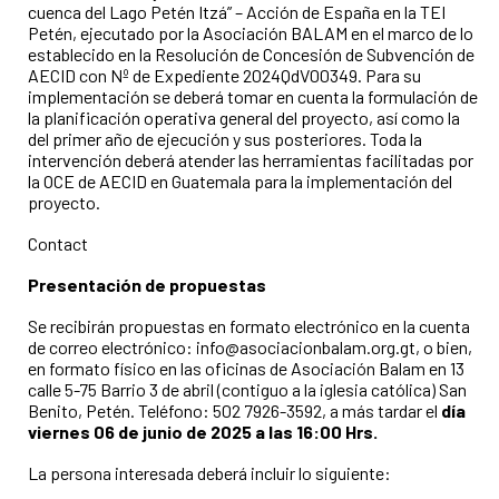
cuenca del Lago Petén Itzá” – Acción de España en la TEI
Petén, ejecutado por la Asociación BALAM en el marco de lo
establecido en la Resolución de Concesión de Subvención de
AECID con Nº de Expediente 2024QdV00349. Para su
implementación se deberá tomar en cuenta la formulación de
la planificación operativa general del proyecto, así como la
del primer año de ejecución y sus posteriores. Toda la
intervención deberá atender las herramientas facilitadas por
la OCE de AECID en Guatemala para la implementación del
proyecto.
Contact
Presentación de propuestas
Se recibirán propuestas en formato electrónico en la cuenta
de correo electrónico: info@asociacionbalam.org.gt, o bien,
en formato físico en las oficinas de Asociación Balam en 13
calle 5-75 Barrio 3 de abril (contiguo a la iglesia católica) San
Benito, Petén. Teléfono: 502 7926-3592, a más tardar el
día
viernes 06 de junio de 2025 a las 16:00 Hrs.
La persona interesada deberá incluir lo siguiente: