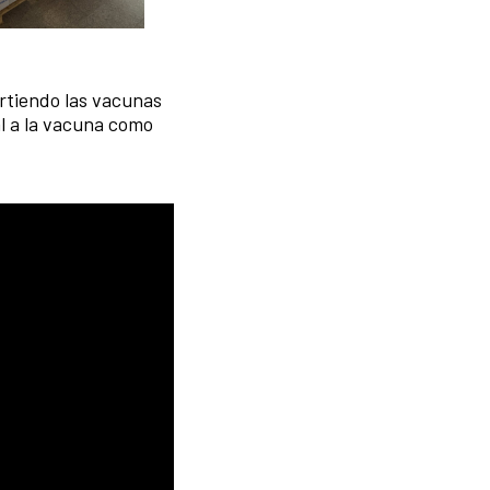
rtiendo las vacunas
al a la vacuna como