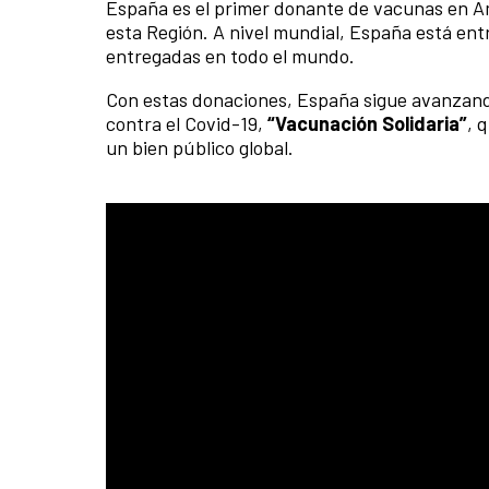
España es el primer donante de vacunas en A
esta Región. A nivel mundial, España está en
entregadas en todo el mundo.
Con estas donaciones, España sigue avanzand
contra el Covid-19,
“Vacunación Solidaria”
, 
un bien público global.