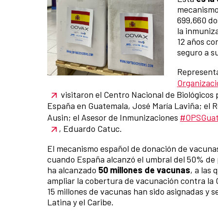
mecanismo 
699,660 do
la inmuniza
12 años con
seguro a s
Representa
Organizaci
visitaron el Centro Nacional de Biológico
España en Guatemala, José María Laviña; el
Ausin; el Asesor de Inmunizaciones
#OPSGua
, Eduardo Catuc.
El mecanismo español de donación de vacunas 
cuando España alcanzó el umbral del 50% de p
ha alcanzado
50 millones de vacunas
, a las
ampliar la cobertura de vacunación contra la 
15 millones de vacunas han sido asignadas y 
Latina y el Caribe.