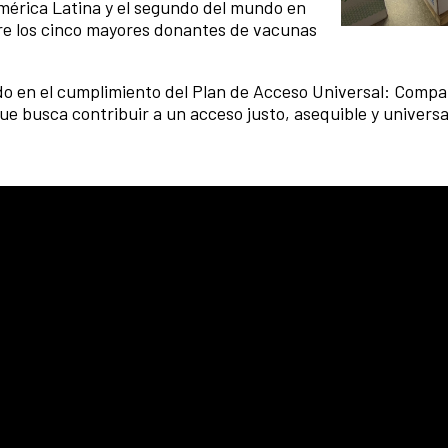
mérica Latina y el segundo del mundo en
tre los cinco mayores donantes de vacunas
o en el cumplimiento del Plan de Acceso Universal: Compa
que busca contribuir a un acceso justo, asequible y univers