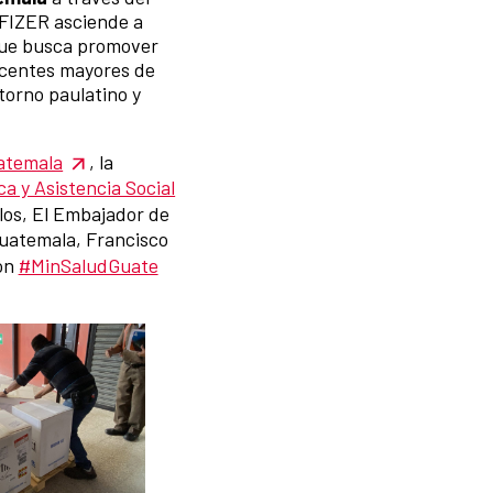
FIZER asciende a
 que busca promover
escentes mayores de
etorno paulatino y
atemala
, la
ca y Asistencia Social
llos, El Embajador de
uatemala, Francisco
ión
#MinSaludGuate