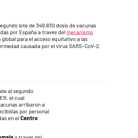
egundo lote de 349,830 dosis de vacunas
das por España a través del
mecanismo
va global para el acceso equitativo a las
fermedad causada por el virus SARS-CoV-2.
nde al segundo
ER, el cual
vacunas arribaron a
cibidas por personal
das en el
Centro
temala
a través del