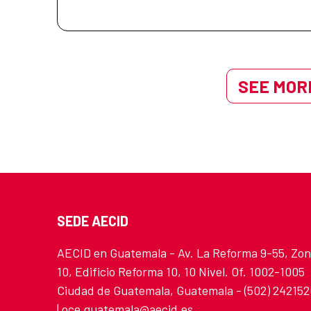
SEE MORE
SEDE AECID
AECID en Guatemala - Av. La Reforma 9-55, Zo
10, Edificio Reforma 10, 10 Nivel. Of. 1002-1005
Ciudad de Guatemala, Guatemala - (502) 24215
| oce.guatemala@aecid.es