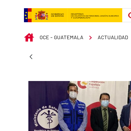
Skip to Main Content
INICIO
OCE - GUATEMALA
ACTUALIDAD