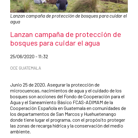
Caption:
Lanzan campaña de protección de bosques para cuidar el
agua
News title
Lanzan campaña de protección de
bosques para cuidar el agua
Date of publication of the news item
25/06/2020 - 11:32
News categories
OCE GUATEMALA
Summary of the news
Junio 25 de 2020. Asegurar la protección de
microcuencas, nacimientos de agua y el cuidado de los
bosques son acciones del Fondo de Cooperación para el
Agua y el Saneamiento Básico FCAS-ADIMAM de la
Cooperación Española en Guatemala en comunidades de
los departamentos de San Marcos y Huehuetenango
donde tiene lugar el programa, con el propósito proteger
las zonas de recarga hídrica y la conservación del medio
ambiente.