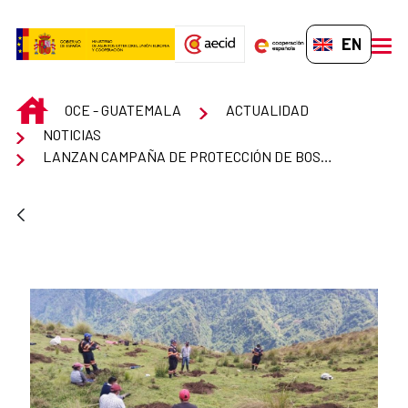
Skip to Main Content
EN-GB
men
INICIO
OCE - GUATEMALA
ACTUALIDAD
NOTICIAS
LANZAN CAMPAÑA DE PROTECCIÓN DE BOSQUES PARA CUIDAR EL AGUA