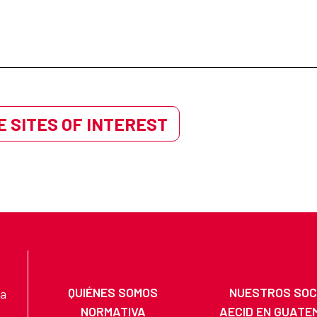
 SITES OF INTEREST
QUIÉNES SOMOS
NUESTROS SOC
na
NORMATIVA
AECID EN GUATE