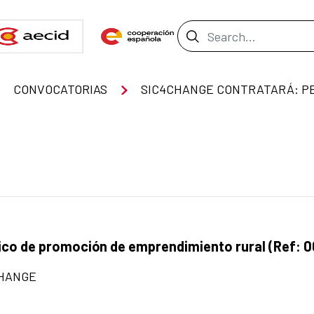
Search Bar
CONVOCATORIAS
co de promoción de emprendimiento rural (Ref: 0
CHANGE