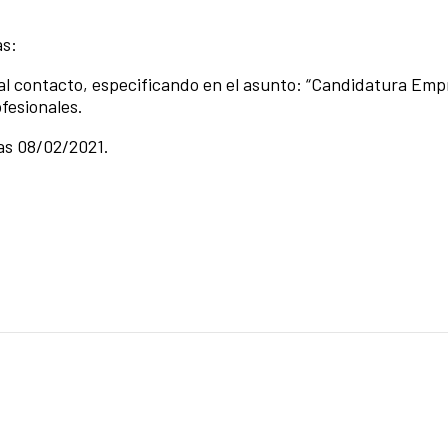
as:
l contacto, especificando en el asunto: “Candidatura Empr
fesionales.
as 08/02/2021.