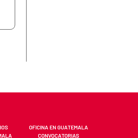
IOS
OFICINA EN GUATEMALA
MALA
CONVOCATORIAS