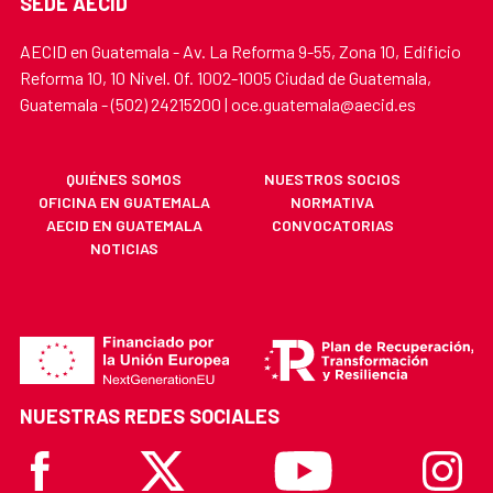
SEDE AECID
AECID en Guatemala - Av. La Reforma 9-55, Zona 10, Edificio
Reforma 10, 10 Nivel. Of. 1002-1005 Ciudad de Guatemala,
Guatemala - (502) 24215200 | oce.guatemala@aecid.es
QUIÉNES SOMOS
NUESTROS SOCIOS
OFICINA EN GUATEMALA
NORMATIVA
AECID EN GUATEMALA
CONVOCATORIAS
NOTICIAS
NUESTRAS REDES SOCIALES
Facebook
X
Youtube
Instagr