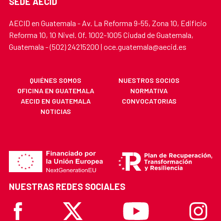
SEDE AECID
AECID en Guatemala - Av. La Reforma 9-55, Zona 10, Edificio
Reforma 10, 10 Nivel. Of. 1002-1005 Ciudad de Guatemala,
Guatemala - (502) 24215200 | oce.guatemala@aecid.es
QUIÉNES SOMOS
NUESTROS SOCIOS
OFICINA EN GUATEMALA
NORMATIVA
AECID EN GUATEMALA
CONVOCATORIAS
NOTICIAS
NUESTRAS REDES SOCIALES
Facebook
X
Youtube
Instagr