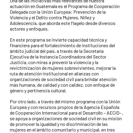
Una de las iniciativas más relevantes de nuestra
actuación en Guatemala es el Programa de Cooperación
Delegada con la Unión Europea: Prevención de la
Violencia y el Delito contra Mujeres, Niñez y
Adolescencia, que aborda este flagelo desde diversos
actores y enfoques.
En este programa se invierte capacidad técnica y
financiera para el fortalecimiento de instituciones del
ámbito judicial del país, a través de la Secretaría
Ejecutiva de la Instancia Coordinadora del Sector
Justicia, con miras a prevenir la violencia y la
revictimización de mujeres sobrevivientes, mejorar la
ruta de atención institucional en alianzas con
organizaciones de sociedad civil para brindar atención
más humana, de calidad y con calidez, con enfoque de
género y pertinencia cultural.
Por otro lado, a través del mismo programa con la Unión
Europea y con recursos propios de la Agencia Española
de Cooperación Internacional para el Desarrollo – AECID- ,
se apoya a organizaciones de sociedad civil en su misión
de promover la igualdad y no discriminación de las
mujeres en el ámbito comunitario y municipal, en tres