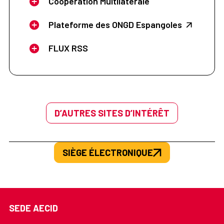
Cooperation Multilatérale
Plateforme des ONGD Espangoles
FLUX RSS
D’AUTRES SITES D’INTÉRÊT
SIÈGE ÉLECTRONIQUE
SEDE AECID