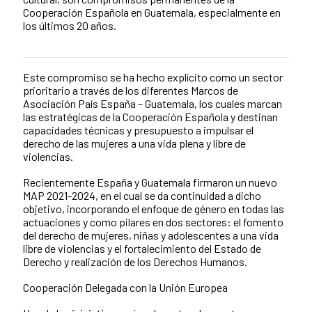
Cooperación Española en Guatemala, especialmente en
los últimos 20 años.
Este compromiso se ha hecho explícito como un sector
Contenido de la noticia
prioritario a través de los diferentes Marcos de
Asociación País España – Guatemala, los cuales marcan
las estratégicas de la Cooperación Española y destinan
capacidades técnicas y presupuesto a impulsar el
derecho de las mujeres a una vida plena y libre de
violencias.
Recientemente España y Guatemala firmaron un nuevo
MAP 2021-2024, en el cual se da continuidad a dicho
objetivo, incorporando el enfoque de género en todas las
actuaciones y como pilares en dos sectores: el fomento
del derecho de mujeres, niñas y adolescentes a una vida
libre de violencias y el fortalecimiento del Estado de
Derecho y realización de los Derechos Humanos.
Cooperación Delegada con la Unión Europea