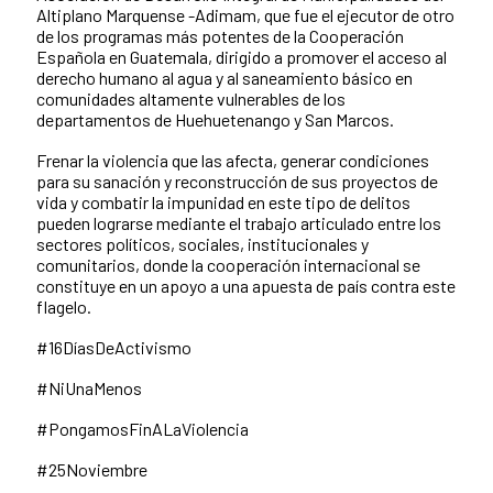
Altiplano Marquense -Adimam, que fue el ejecutor de otro
de los programas más potentes de la Cooperación
Española en Guatemala, dirigido a promover el acceso al
derecho humano al agua y al saneamiento básico en
comunidades altamente vulnerables de los
departamentos de Huehuetenango y San Marcos.
Frenar la violencia que las afecta, generar condiciones
para su sanación y reconstrucción de sus proyectos de
vida y combatir la impunidad en este tipo de delitos
pueden lograrse mediante el trabajo articulado entre los
sectores políticos, sociales, institucionales y
comunitarios, donde la cooperación internacional se
constituye en un apoyo a una apuesta de país contra este
flagelo.
#16DíasDeActivismo
#NiUnaMenos
#PongamosFinALaViolencia
#25Noviembre