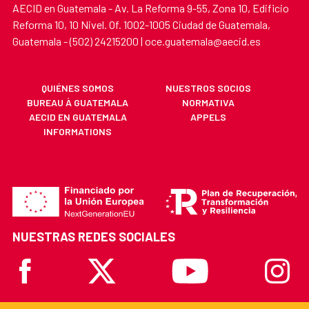
AECID en Guatemala - Av. La Reforma 9-55, Zona 10, Edificio
Reforma 10, 10 Nivel. Of. 1002-1005 Ciudad de Guatemala,
Guatemala - (502) 24215200 | oce.guatemala@aecid.es
QUIÉNES SOMOS
NUESTROS SOCIOS
BUREAU À GUATEMALA
NORMATIVA
AECID EN GUATEMALA
APPELS
INFORMATIONS
NUESTRAS REDES SOCIALES
Facebook
X
Youtube
Instagr