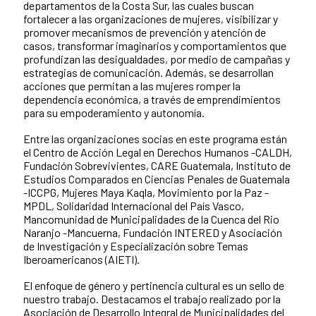
departamentos de la Costa Sur, las cuales buscan
fortalecer a las organizaciones de mujeres, visibilizar y
promover mecanismos de prevención y atención de
casos, transformar imaginarios y comportamientos que
profundizan las desigualdades, por medio de campañas y
estrategias de comunicación. Además, se desarrollan
acciones que permitan a las mujeres romper la
dependencia económica, a través de emprendimientos
para su empoderamiento y autonomía.
Entre las organizaciones socias en este programa están
el Centro de Acción Legal en Derechos Humanos -CALDH,
Fundación Sobrevivientes, CARE Guatemala, Instituto de
Estudios Comparados en Ciencias Penales de Guatemala
-ICCPG, Mujeres Maya Kaqla, Movimiento por la Paz -
MPDL, Solidaridad Internacional del País Vasco,
Mancomunidad de Municipalidades de la Cuenca del Rio
Naranjo -Mancuerna, Fundación INTERED y Asociación
de Investigación y Especialización sobre Temas
Iberoamericanos (AIETI).
El enfoque de género y pertinencia cultural es un sello de
nuestro trabajo. Destacamos el trabajo realizado por la
Asociación de Desarrollo Integral de Municipalidades del