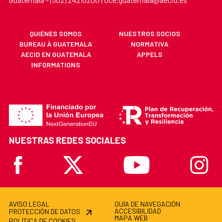
QUIÉNES SOMOS
NUESTROS SOCIOS
BUREAU À GUATEMALA
NORMATIVA
AECID EN GUATEMALA
APPELS
INFORMATIONS
NUESTRAS REDES SOCIALES
Facebook
X
Youtube
Instagr
AVISO LEGAL
GUÍA DE NAVEGACIÓN
ACCESIBILIDAD
PROTECCIÓN DE DATOS
MAPA WEB
POLÍTICA DE COOKIES