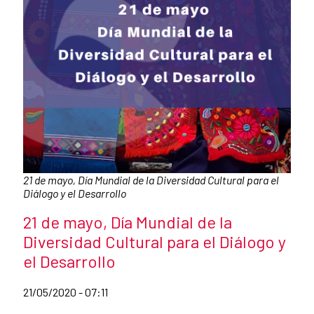
Pie de foto:
21 de mayo, Día Mundial de la Diversidad Cultural para el
Diálogo y el Desarrollo
Título de la noticia
21 de mayo, Día Mundial de la
Diversidad Cultural para el Diálogo y
el Desarrollo
Fecha de publicación de la noticia
21/05/2020 - 07:11