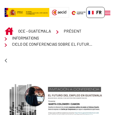
Saut au contenu principal
FR-FR
men
INICIO
OCE - GUATEMALA
PRÉSENT
INFORMATIONS
CICLO DE CONFERENCIAS SOBRE EL FUTURO DEL EMPLEO EN GUATEMALA, BASADO EN EL MODELO DE GESTIÓN POR COMPETENCIAS