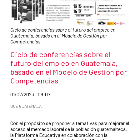
Pie de foto:
Ciclo de conferencias sobre el futuro del empleo en
Guatemala, basado en el Modelo de Gestión por
Competencias
Título de la noticia
Ciclo de conferencias sobre el
futuro del empleo en Guatemala,
basado en el Modelo de Gestión por
Competencias
Fecha de publicación de la noticia
01/02/2023 - 09:07
Categorías de la noticia
OCE GUATEMALA
Resumen de la noticia
Con el propósito de proponer alternativas para mejorar el
acceso al mercado laboral de la población guatemalteca,
la Plataforma Educativa en colaboración con la