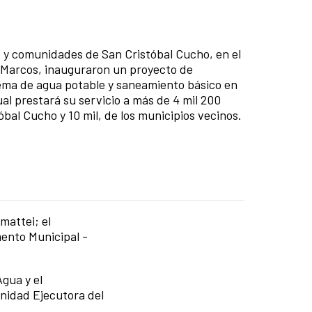
a
 y comunidades de San Cristóbal Cucho, en el
Marcos, inauguraron un proyecto de
ema de agua potable y saneamiento básico en
ual prestará su servicio a más de 4 mil 200
bal Cucho y 10 mil, de los municipios vecinos.
mattei; el
ento Municipal -
gua y el
Unidad Ejecutora del