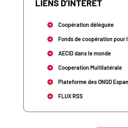
LIENS D’INTÉRÊT
Coopération déléguée
Fonds de coopération pour l
AECID dans le monde
Cooperation Multilatérale
Plateforme des ONGD Espa
FLUX RSS