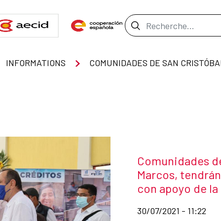
Barre de recher
INFORMATIONS
Título de la noti
Comunidades de
Marcos, tendrán
con apoyo de la
Fecha de publicación d
30/07/2021 - 11:22