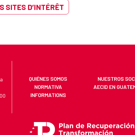
S SITES D’INTÉRÊT
QUIÉNES SOMOS
NUESTROS SOC
na
NORMATIVA
AECID EN GUATE
INFORMATIONS
200