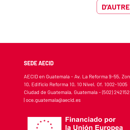
D’AUTRE
SEDE AECID
AECID en Guatemala - Av. La Reforma 9-55, Zo
10, Edificio Reforma 10, 10 Nivel. Of. 1002-1005
Ciudad de Guatemala, Guatemala - (502) 24215
| oce.guatemala@aecid.es