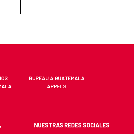
IOS
BUREAU À GUATEMALA
MALA
APPELS
NUESTRAS REDES SOCIALES