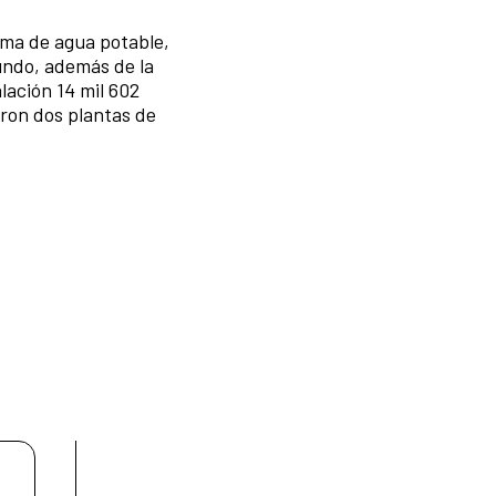
tema de agua potable,
gundo, además de la
ación 14 mil 602
ron dos plantas de