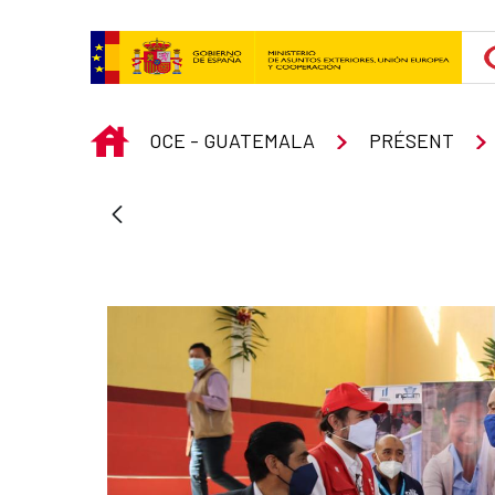
Saut au contenu principal
INICIO
OCE - GUATEMALA
PRÉSENT