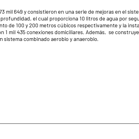
3 mil 649 y consistieron en una serie de mejoras en el sis
 profundidad, el cual proporciona 10 litros de agua por se
o de 100 y 200 metros cúbicos respectivamente y la instal
n 1 mil 435 conexiones domiciliares. Además, se construye
on sistema combinado aerobio y anaerobio.