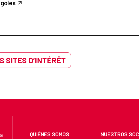
ngoles
S SITES D’INTÉRÊT
QUIÉNES SOMOS
NUESTROS SOC
na