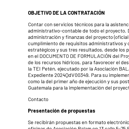
OBJETIVO DE LA CONTRATACIÓN
Contar con servicios técnicos para la asisten
administrativo-contable de todo el proyecto. 
administración y finanzas del proyecto (oficia
cumplimiento de requisitos administrativos y 
estratégicos y sus tres resultados, desde los 
en el DOCUMENTO DE FORMULACIÓN del Proyecto 
de los recursos hídricos, para favorecer el de
la TEI Petén, ejecutado por la Asociación BA
Expediente 2024QdV00349. Para su implementac
como la del primer año de ejecución y sus pos
Guatemala para la implementación del proyec
Contacto
Presentación de propuestas
Se recibirán propuestas en formato electrónico
oficinas de Asociación Balam en 13 calle 5-75 B