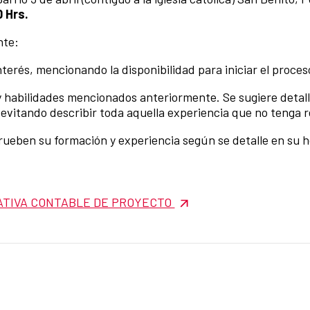
0 Hrs.
nte:
terés, mencionando la disponibilidad para iniciar el proce
 y habilidades mencionados anteriormente. Se sugiere detall
 evitando describir toda aquella experiencia que no tenga re
ben su formación y experiencia según se detalle en su ho
ATIVA CONTABLE DE PROYECTO