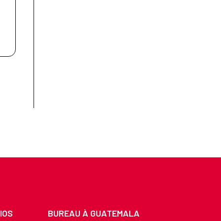
IOS
BUREAU À GUATEMALA