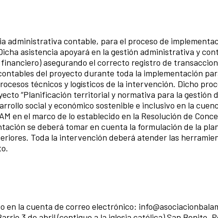
cia administrativa contable, para el proceso de implementa
Dicha asistencia apoyará en la gestión administrativa y con
l financiero) asegurando el correcto registro de transaccio
contables del proyecto durante toda la implementación para
procesos técnicos y logísticos de la intervención. Dicho pr
“Planificación territorial y normativa para la gestión del
sarrollo social y económico sostenible e inclusivo en la cue
LAM en el marco de lo establecido en la Resolución de Con
ión se deberá tomar en cuenta la formulación de la planif
teriores. Toda la intervención deberá atender las herramie
to.
 en la cuenta de correo electrónico: info@asociacionbalam.
arrio 3 de abril (contiguo a la iglesia católica) San Benito