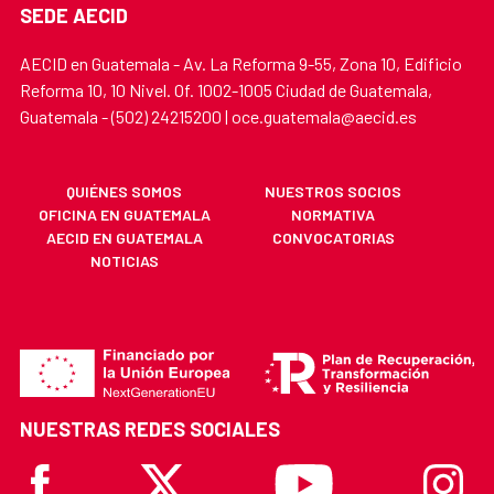
SEDE AECID
AECID en Guatemala - Av. La Reforma 9-55, Zona 10, Edificio
Reforma 10, 10 Nivel. Of. 1002-1005 Ciudad de Guatemala,
Guatemala - (502) 24215200 | oce.guatemala@aecid.es
QUIÉNES SOMOS
NUESTROS SOCIOS
OFICINA EN GUATEMALA
NORMATIVA
AECID EN GUATEMALA
CONVOCATORIAS
NOTICIAS
NUESTRAS REDES SOCIALES
Facebook
X
Youtube
Instagr