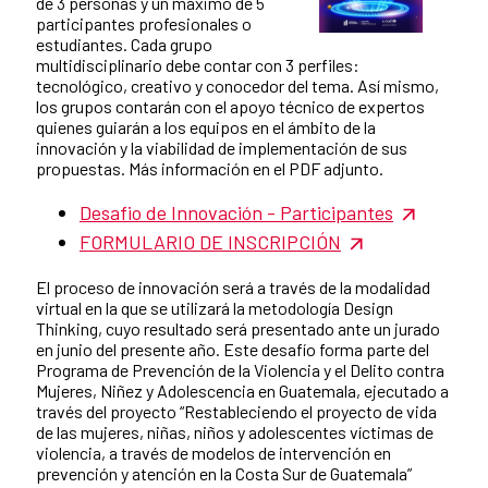
de 3 personas y un máximo de 5
participantes profesionales o
estudiantes. Cada grupo
multidisciplinario debe contar con 3 perfiles:
tecnológico, creativo y conocedor del tema. Así mismo,
los grupos contarán con el apoyo técnico de expertos
quienes guiarán a los equipos en el ámbito de la
innovación y la viabilidad de implementación de sus
propuestas. Más información en el PDF adjunto.
Desafio de Innovación - Participantes
FORMULARIO DE INSCRIPCIÓN
El proceso de innovación será a través de la modalidad
virtual en la que se utilizará la metodología Design
Thinking, cuyo resultado será presentado ante un jurado
en junio del presente año. Este desafío forma parte del
Programa de Prevención de la Violencia y el Delito contra
Mujeres, Niñez y Adolescencia en Guatemala, ejecutado a
través del proyecto “Restableciendo el proyecto de vida
de las mujeres, niñas, niños y adolescentes víctimas de
violencia, a través de modelos de intervención en
prevención y atención en la Costa Sur de Guatemala”