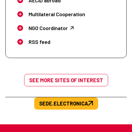
AECID abroad
Multilateral Cooperation
NGO Coordinator
RSS feed
SEE MORE SITES OF INTEREST
SEDE.ELECTRONICA