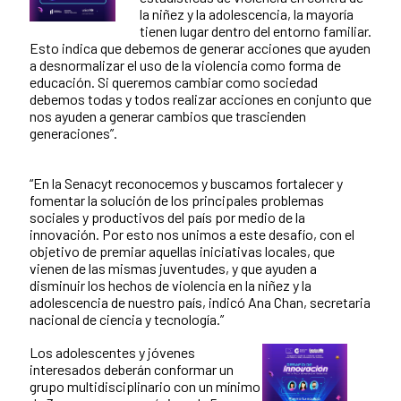
la niñez y la adolescencia, la mayoría
tienen lugar dentro del entorno familiar.
Esto indica que debemos de generar acciones que ayuden
a desnormalizar el uso de la violencia como forma de
educación. Si queremos cambiar como sociedad
debemos todas y todos realizar acciones en conjunto que
nos ayuden a generar cambios que trascienden
generaciones”.
“En la Senacyt reconocemos y buscamos fortalecer y
fomentar la solución de los principales problemas
sociales y productivos del país por medio de la
innovación. Por esto nos unimos a este desafío, con el
objetivo de premiar aquellas iniciativas locales, que
vienen de las mismas juventudes, y que ayuden a
disminuir los hechos de violencia en la niñez y la
adolescencia de nuestro país, indicó Ana Chan, secretaria
nacional de ciencia y tecnología.”
Los adolescentes y jóvenes
interesados deberán conformar un
grupo multidisciplinario con un mínimo