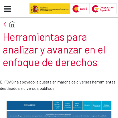
Herramientas - AECID -FCAS
Skip to Main Content
Herramientas para
analizar y avanzar en el
enfoque de derechos
El FCAS ha apoyado la puesta en marcha de diversas herramientas
destinados a diversos públicos.