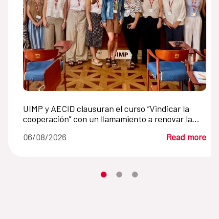
UIMP y AECID clausuran el curso “Vindicar la
cooperación” con un llamamiento a renovar la
cooperación internacional en un mundo en crisis
06/08/2026
Read more
Moves the carousel to its element n
Moves the carousel to its elem
Moves the carousel to its 