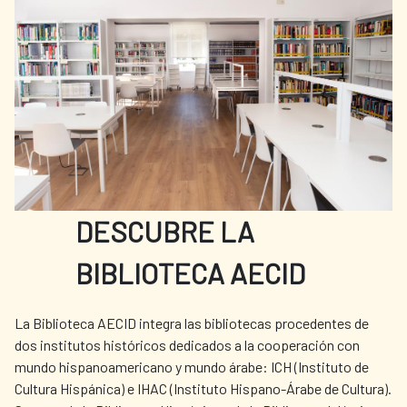
información consultar el catálogo: Blanco
Conde, Mª. (2016). Catálogo de la colección
artística de la Agencia. AECID. Disponible
en línea.
DESCUBRE LA
BIBLIOTECA AECID
La Biblioteca AECID integra las bibliotecas procedentes de
dos institutos históricos dedicados a la cooperación con
mundo hispanoamericano y mundo árabe: ICH (Instituto de
Cultura Hispánica) e IHAC (Instituto Hispano-Árabe de Cultura).