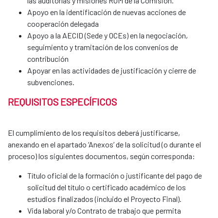
las auditorías y misiones ROM de la Comisión.
Apoyo en la identificación de nuevas acciones de
cooperación delegada
Apoyo a la AECID (Sede y OCEs) en la negociación,
seguimiento y tramitación de los convenios de
contribución
Apoyar en las actividades de justificación y cierre de
subvenciones.
REQUISITOS ESPECÍFICOS
El cumplimiento de los requisitos deberá justificarse,
anexando en el apartado ‘Anexos’ de la solicitud (o durante el
proceso) los siguientes documentos, según corresponda:
Título oficial de la formación o justificante del pago de
solicitud del título o certificado académico de los
estudios finalizados (incluido el Proyecto Final).
Vida laboral y/o Contrato de trabajo que permita