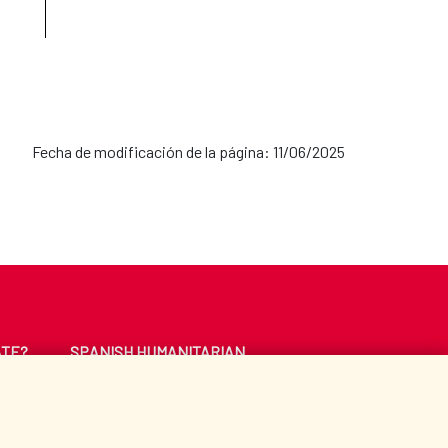
Fecha de modificación de la página: 11/06/2025
ATE?
SPANISH HUMANITARIAN
ACTION
CE
LIBRARY