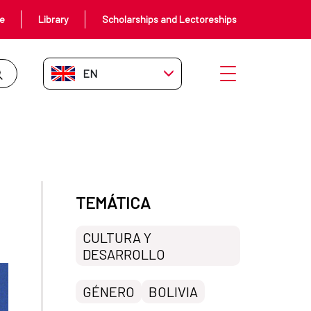
ce
Library
Scholarships and Lectoreships
EN-GB
Open menu
TEMÁTICA
CULTURA Y
DESARROLLO
GÉNERO
BOLIVIA