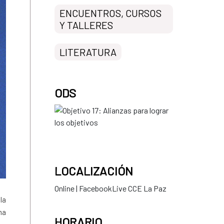
ENCUENTROS, CURSOS
Y TALLERES
LITERATURA
ODS
LOCALIZACIÓN
Online | FacebookLive CCE La Paz
la
ma
HORARIO