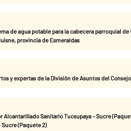
ema de agua potable para la cabecera parroquial de
Muisne, provincia de Esmeraldas
tos y expertas de la División de Asuntos del Consej
or Alcantarillado Sanitario Tucsupaya – Sucre (Paquet
– Sucre (Paquete 2)