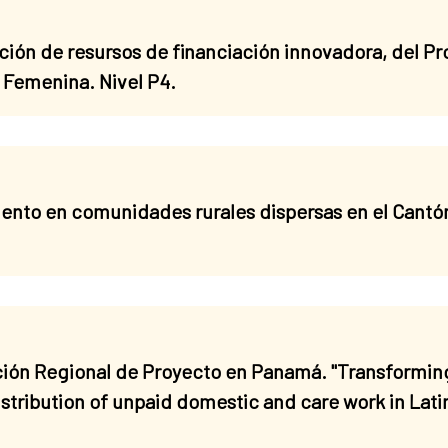
ción de resursos de financiación innovadora, del P
l Femenina. Nivel P4.
ento en comunidades rurales dispersas en el Cantó
ción Regional de Proyecto en Panamá. "Transformi
stribution of unpaid domestic and care work in Lat