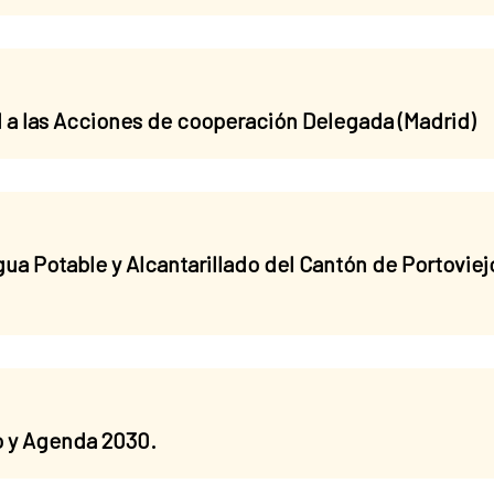
 a las Acciones de cooperación Delegada (Madrid)
ua Potable y Alcantarillado del Cantón de Portovie
o y Agenda 2030.