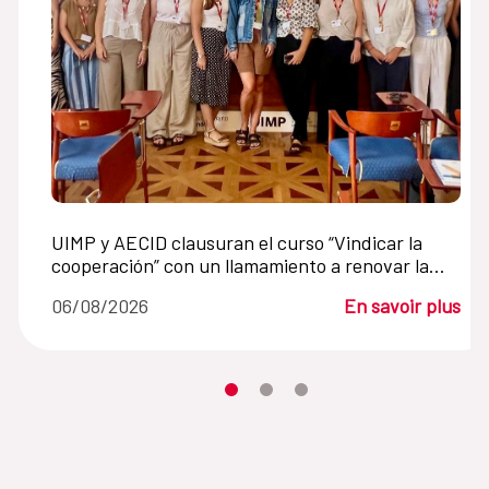
UIMP y AECID clausuran el curso “Vindicar la
cooperación” con un llamamiento a renovar la
cooperación internacional en un mundo en crisis
06/08/2026
En savoir plus
Desplaza el carrusel hasta su eleme
Desplaza el carrusel hasta su 
Desplaza el carrusel hasta