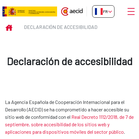
Saut au contenu principal
Ouvri
FR-FR
Declaración de accesibilidad
INICIO
DECLARACIÓN DE ACCESIBILIDAD
Declaración de accesibilidad
La Agencia Española de Cooperación Internacional para el
Desarrollo (AECID) se ha comprometido a hacer accesible su
sitio web de conformidad con el
Real Decreto 1112/2018, de 7 de
septiembre, sobre accesibilidad de los sitios web y
aplicaciones para dispositivos móviles del sector público
.