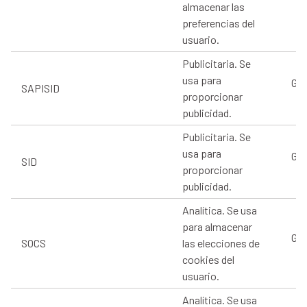
almacenar las
preferencias del
usuario.
Publicitaria. Se
usa para
Goo
SAPISID
proporcionar
publicidad.
Publicitaria. Se
usa para
Goo
SID
proporcionar
publicidad.
Analítica. Se usa
para almacenar
Goo
SOCS
las elecciones de
cookies del
usuario.
Analítica. Se usa