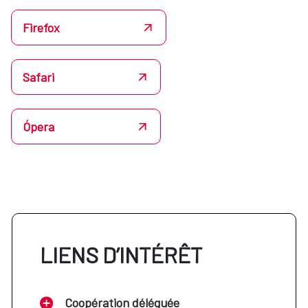
Firefox
Safari
Ópera
LIENS D’INTÉRÊT
Coopération déléguée