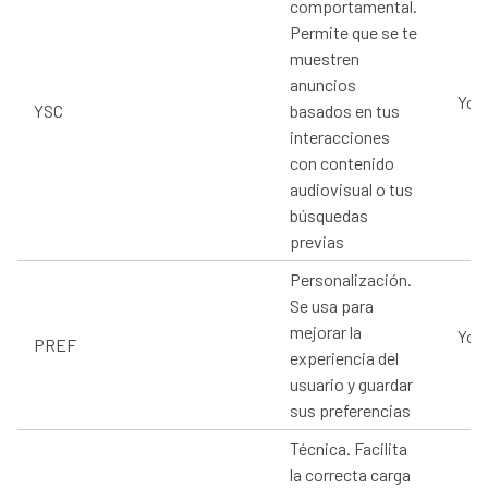
comportamental.
Permite que se te
muestren
anuncios
You
YSC
basados en tus
interacciones
con contenido
audiovisual o tus
búsquedas
previas
Personalización.
Se usa para
mejorar la
You
PREF
experiencia del
usuario y guardar
sus preferencias
Técnica. Facilita
la correcta carga