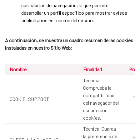
sus hábitos de navegación, lo que permite
desarrollar un perfil específico para mostrar avisos
publicitarios en función del mismo.
A continuación, se muestra un cuadro resumen de las cookies
instaladas en nuestro Sitio Web:
Nombre
Finalidad
Prov
Técnica.
Comprueba la
compatibilidad
Pro
COOKIE_SUPPORT
del navegador del
usuario con
cookies.
Técnica. Guarda
la preferencia de
Pro
GUEST_LANGUAGE_ID