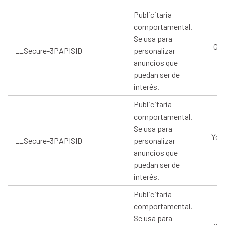
Publicitaria
comportamental.
Se usa para
Goo
__Secure-3PAPISID
personalizar
anuncios que
puedan ser de
interés.
Publicitaria
comportamental.
Se usa para
You
__Secure-3PAPISID
personalizar
anuncios que
puedan ser de
interés.
Publicitaria
comportamental.
Se usa para