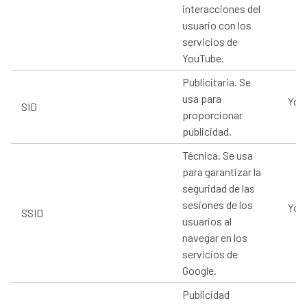
interacciones del
usuario con los
servicios de
YouTube.
Publicitaria. Se
usa para
You
SID
proporcionar
publicidad.
Técnica. Se usa
para garantizar la
seguridad de las
sesiones de los
You
SSID
usuarios al
navegar en los
servicios de
Google.
Publicidad