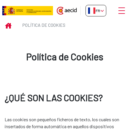
Saut au contenu principal
Ouvri
FR-FR
Política de Cookies
INICIO
POLÍTICA DE COOKIES
Política de Cookies
¿QUÉ SON LAS COOKIES?
Las cookies son pequeños ficheros de texto, los cuales son
insertados de forma automática en aquellos dispositivos